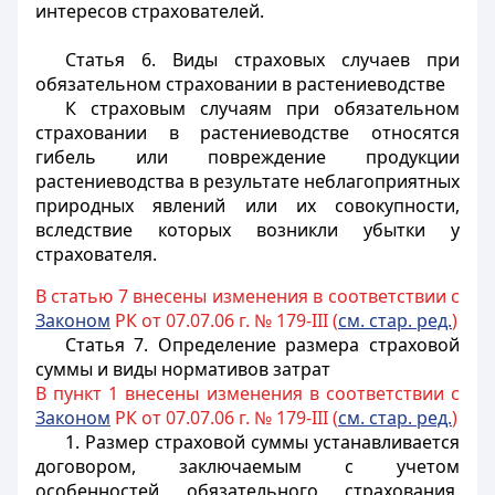
интересов страхователей.
Статья 6.
Виды страховых случаев при
обязательном страховании в растениеводстве
К страховым случаям при обязательном
страховании в растениеводстве относятся
гибель или повреждение продукции
растениеводства в результате неблагоприятных
природных явлений или их совокупности,
вследствие которых возникли убытки у
страхователя.
В статью 7 внесены изменения в соответствии с
Законом
РК от 07.07.06 г. № 179-III (
см. стар. ред.
)
Статья 7.
Определение размера страховой
суммы и виды нормативов затрат
В пункт 1 внесены изменения в соответствии с
Законом
РК от 07.07.06 г. № 179-III (
см. стар. ред.
)
1. Размер страховой суммы устанавливается
договором, заключаемым с учетом
особенностей обязательного страхования,