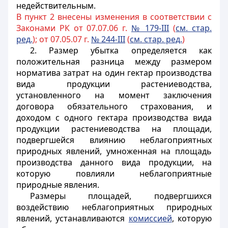
недействительным.
В пункт 2 внесены изменения в соответствии с
Законами РК от 07.07.06 г.
№ 179-III
(
см. стар.
ред.
); от 07.05.07 г.
№ 244-III
(
см. стар. ред.
)
2. Размер убытка определяется как
положительная разница между размером
норматива затрат на один гектар производства
вида продукции растениеводства,
установленного на момент заключения
договора обязательного страхования, и
доходом с одного гектара производства вида
продукции растениеводства на площади,
подвергшейся влиянию неблагоприятных
природных явлений, умноженная на площадь
производства данного вида продукции, на
которую повлияли неблагоприятные
природные явления.
Размеры площадей, подвергшихся
воздействию неблагоприятных природных
явлений, устанавливаются
комиссией
, которую