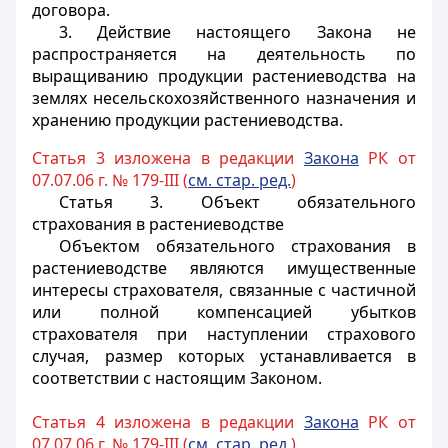
договора.
3. Действие настоящего Закона не
распространяется на деятельность по
выращиванию продукции растениеводства на
землях несельскохозяйственного назначения и
хранению продукции растениеводства.
Статья 3 изложена в редакции
Закона
РК от
07.07.06 г. № 179-III (
см. стар. ред.
)
Статья 3.
Объект обязательного
страхования в растениеводстве
Объектом обязательного страхования в
растениеводстве являются имущественные
интересы страхователя, связанные с частичной
или полной компенсацией убытков
страхователя при наступлении страхового
случая, размер которых устанавливается в
соответствии с настоящим Законом.
Статья 4 изложена в редакции
Закона
РК от
07.07.06 г. № 179-III (
см. стар. ред.
)