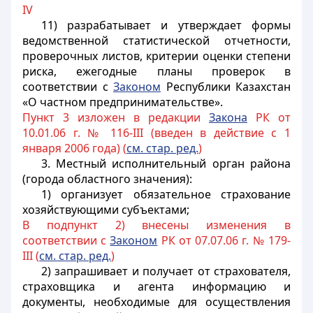
IV
11) разрабатывает и утверждает формы
ведомственной статистической отчетности,
проверочных листов, критерии оценки степени
риска, ежегодные планы проверок в
соответствии с
Законом
Республики Казахстан
«О частном предпринимательстве».
Пункт 3 изложен в редакции
Закона
РК от
10.01.06 г. № 116-III (введен в действие с 1
января 2006 года) (
см. стар. ред.
)
3. Местный исполнительный орган района
(города областного значения):
1) организует обязательное страхование
хозяйствующими субъектами;
В подпункт 2) внесены изменения в
соответствии с
Законом
РК от 07.07.06 г. № 179-
III (
см. стар. ред.
)
2) запрашивает и получает от страхователя,
страховщика и агента информацию и
документы, необходимые для осуществления