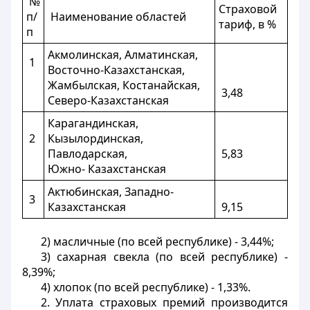
№
Страховой
п/
Наименование областей
тариф, в %
п
Акмолинская, Алматинская,
1
Восточно-Казахстанская,
Жамбылская, Костанайская,
3,48
Северо-Казахстанская
Карагандинская,
2
Кызылординская,
Павлодарская,
5,83
Южно- Казахстанская
Актюбинская, Западно-
3
Казахстанская
9,15
2) масличные (по всей республике) - 3,44%;
3) сахарная свекла (по всей республике) -
8,39%;
4) хлопок (по всей республике) - 1,33%.
2. Уплата страховых премий производится