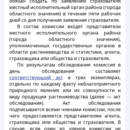
обязан создать по заявлению страхователя
местный исполнительный орган
района (города
областного значения)
в течение пяти рабочих
дней со дня получения заявления страхователя.
В состав комиссии входят представители
местного исполнительного органа
района
(города областного значения)
,
уполномоченных государственных органов в
области растениеводства и
статистики
, агента,
страховщика
или общества
и страхователя.
По результатам обследования комиссия в
день обследования составляет
соответствующий акт
в трех экземплярах,
отдельно по каждому факту неблагоприятного
природного явления или их совокупности и
виду продукции растениеводства (далее — акт
обследования). Акт обследования
подписывается всеми членами комиссии, после
чего предоставляется представителям агента,
страховщика или общества и страхователя. В
случае, если один из членов комиссии не