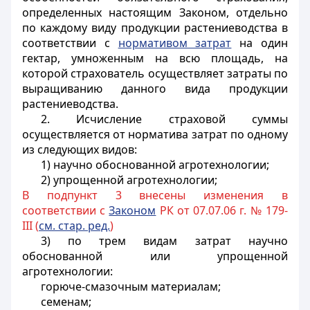
определенных настоящим Законом, отдельно
по каждому виду продукции растениеводства
в
соответствии с
нормативом затрат
на один
гектар,
умноженным
на всю площадь, на
которой страхователь осуществляет затраты по
выращиванию данного вида продукции
растениеводства.
2. Исчисление страховой суммы
осуществляется от норматива затрат по одному
из следующих видов:
1) научно обоснованной агротехнологии;
2) упрощенной агротехнологии;
В подпункт 3 внесены изменения в
соответствии с
Законом
РК от 07.07.06 г. № 179-
III (
см. стар. ред.
)
3) по трем видам затрат
научно
обоснованной или упрощенной
агротехнологии
:
горюче-смазочным материалам;
семенам;