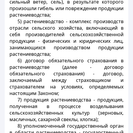
сильный ветер, сель), в результате которого
произошли гибель или повреждение продукции
растениеводства;
5) растениеводство - комплекс производств
отрасли сельского хозяйства, включающий в
себя производителей сельскохозяйственной
продукции - физических и юридических лиц,
занимающихся производством продукции
растениеводства;
6) договор обязательного страхования в
растениеводстве (далее - договор
обязательного страхования) - договор,
заключаемый между страховщиком и
страхователем на условиях, определяемых
настоящим Законом
;
7) продукция растениеводства - продукция,
полученная в процессе
возделывания
сельскохозяйственных культур (зерновых,
масличных, сахарной свеклы, хлопка);
8) уполномоченный государственный орган
в области растениеводства - государственный