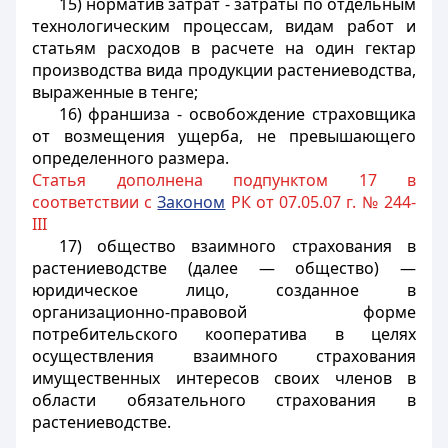
15) норматив затрат - затраты по
отдельным
технологическим процессам, видам работ и
статьям расходов в расчете на один гектар
производства вида продукции растениеводства,
выраженные в тенге;
16) франшиза - освобождение
страховщика
от возмещения ущерба, не превышающего
определенного
размера.
Статья дополнена подпунктом 17 в
соответствии с
Законом
РК от 07.05.07 г. № 244-
III
17) общество взаимного страхования в
растениеводстве (далее — общество) —
юридическое лицо, созданное в
организационно-правовой форме
потребительского кооператива в целях
осуществления взаимного страхования
имущественных интересов своих членов в
области обязательного страхования в
растениеводстве.