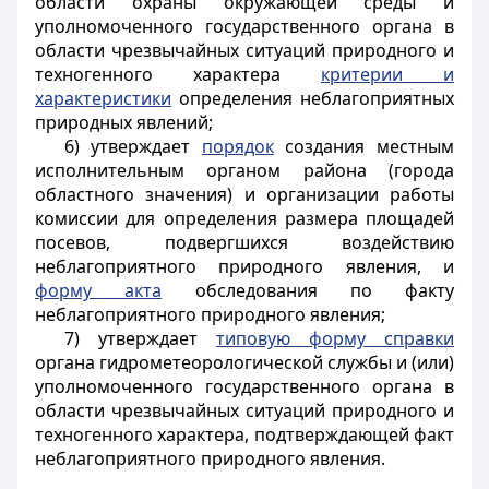
области охраны окружающей среды и
уполномоченного государственного органа в
области чрезвычайных ситуаций природного и
техногенного характера
критерии и
характеристики
определения неблагоприятных
природных явлений;
6) утверждает
порядок
создания местным
исполнительным органом района (города
областного значения) и организации работы
комиссии для определения размера площадей
посевов, подвергшихся воздействию
неблагоприятного природного явления, и
форму акта
обследования по факту
неблагоприятного природного явления;
7) утверждает
типовую форму справки
органа гидрометеорологической службы и (или)
уполномоченного государственного органа в
области чрезвычайных ситуаций природного и
техногенного характера, подтверждающей факт
неблагоприятного природного явления.