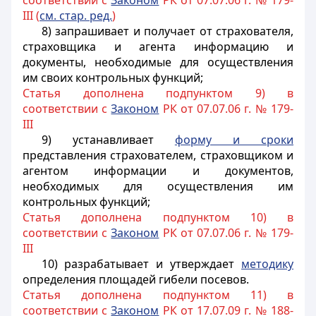
соответствии с
Законом
РК от 07.07.06 г. № 179-
III (
см. стар. ред.
)
8) запрашивает и получает от страхователя,
страховщика и агента информацию и
документы, необходимые для осуществления
им своих контрольных функций;
Статья дополнена подпунктом 9) в
соответствии с
Законом
РК от 07.07.06 г. № 179-
III
9) устанавливает
форму и сроки
представления страхователем, страховщиком и
агентом информации и документов,
необходимых для осуществления им
контрольных функций;
Статья дополнена подпунктом 10) в
соответствии с
Законом
РК от 07.07.06 г. № 179-
III
10) разрабатывает и утверждает
методику
определения площадей гибели посевов.
Статья дополнена подпунктом 11) в
соответствии с
Законо
м
РК от 17.07.09 г. № 188-