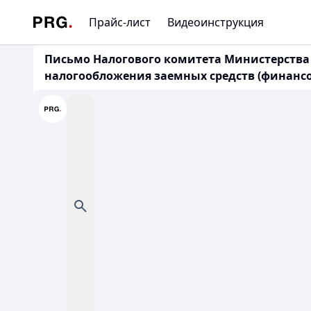
Прайс-лист
Видеоинструкция
Письмо Налогового комитета Министерства ф
налогообложения заемных средств (финанс