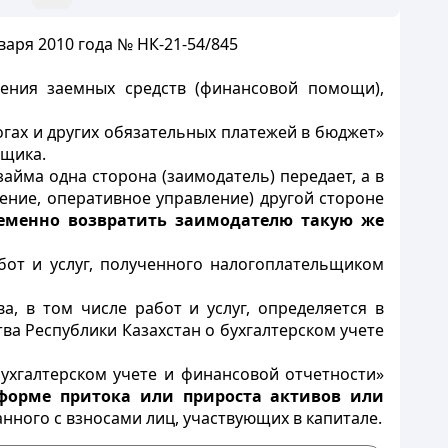
аря 2010 года № НК-21-54/845
жения заемных средств (финансовой помощи),
огах и других обязательных платежей в бюджет»
щика.
займа одна сторона (заимодатель) передает, а в
дение, оперативное управление) другой стороне
ременно возвратить заимодателю такую же
бот и услуг, полученного налогоплательщиком
, в том числе работ и услуг, определяется в
а Республики Казахстан о бухгалтерском учете
бухгалтерском учете и финансовой отчетности»
 форме притока или прироста активов или
анного с взносами лиц, участвующих в капитале.