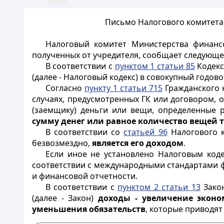
Письмо Налогового комитета 
Налоговый комитет Министерства финансо
полученных от учредителя, сообщает следующе
В соответствии с
пунктом 1 статьи 85
Кодекс
(далее - Налоговый кодекс) в совокупный годов
Согласно
пункту 1 статьи 715
Гражданского к
случаях, предусмотренных ГК или договором, о
(заемщику) деньги или вещи, определенные
сумму денег или равное количество вещей т
В соответствии со
статьей 96
Налогового к
безвозмездно,
является его доходом
.
Если иное не установлено Налоговым коде
соответствии с международными стандартами ф
и финансовой отчетности.
В соответствии с
пунктом 2 статьи 13
Закон
(далее - Закон)
доходы - увеличение эконо
уменьшения обязательств
, которые приводят