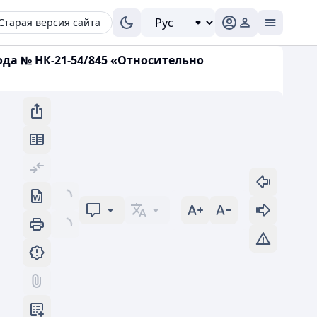
Старая версия сайта
ода № НК-21-54/845 «Относительно