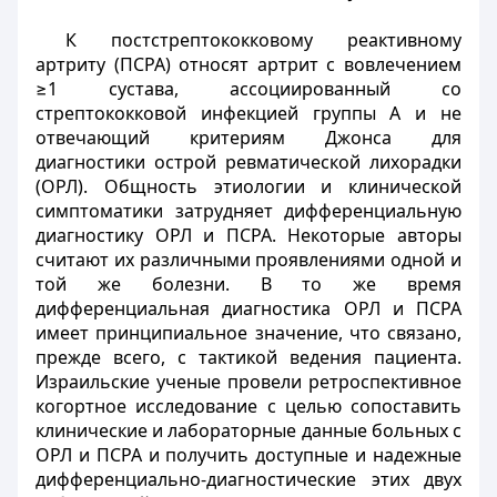
К постстрептококковому реактивному
артриту (ПСРА) относят артрит с вовлечением
≥1 сустава, ассоциированный со
стрептококковой инфекцией группы А и не
отвечающий критериям Джонса для
диагностики острой ревматической лихорадки
(ОРЛ). Общность этиологии и клинической
симптоматики затрудняет дифференциальную
диагностику ОРЛ и ПСРА. Некоторые авторы
считают их различными проявлениями одной и
той же болезни. В то же время
дифференциальная диагностика ОРЛ и ПСРА
имеет принципиальное значение, что связано,
прежде всего, с тактикой ведения пациента.
Израильские ученые провели ретроспективное
когортное исследование с целью сопоставить
клинические и лабораторные данные больных с
ОРЛ и ПСРА и получить доступные и надежные
дифференциально-диагностические этих двух