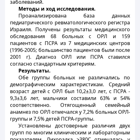
заболеваний.
Методы и ход исследования.
Проанализирована база данных
педиатрического ревматологического регистра
Израиля. Получены результаты медицинского
обследования 68 больных с ОРЛ и 159
пациентов с ПСРА из 7 медицинских центров
(1996-2005; большинство пациентов были после
2001 г). Диагноз ОРЛ или ПСРА ставился
согласно стандартным критериям.
Результаты.
Обе группы больных не различались по
демографическим характеристикам. Средний
возраст детей с ОРЛ был 10,2±3,0 лет, с ПСРА -
9,3±3,6 лет, мальчики составили 63% и 54%
соответственно. Отягощенный семейный
анамнез по ОРЛ отмечался у 7,2% больных ОРЛ-
группы и 7,5% детей ПСРА-группы.
Установлены достоверные различия двух
групп по многим клиническим и лабораторным
показателям. Лихорадка >380С отмечалась у