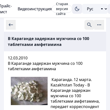
Старая
Прайс-
Видеоинструкция
версия
лист
сайта
В Караганде задержан мужчина со 100
таблетками амфетамина
12.03.2010
В Караганде задержан мужчина со 100
таблетками амфетамина
Караганда. 12 марта.
Kazakhstan Today - В
Караганде задержан
мужчина со 100
таблетками амфетамина,
передает корреспондент