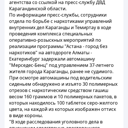
агентства со ссылкой на пресс-службу ДВД
Карагандинской области.
По информации пресс-службы, сотрудники
отдела по борьбе с наркотиками управлений
внутренних дел Караганды и Темиртау в ходе
проведения комплекса специальных
оперативно-розыскных мероприятий по
реализации программы "Астана - город без
наркотиков" на автодороге Алматы -
Екатеринбург задержали автомашину
"Мерседес-Бенц" под управлением 37-летнего
жителя города Караганды, ранее не судимого.
При осмотре автомашины под водительским
сиденьем обнаружено и изъято 30 полимерных
отрезов с наркотическим средством гашиш
весом 160 граммов и 10 полимерных пакетов, в
которых находилось 100 таблеток серо-желтого
цвета, на каждой из которых изображен оттиск
в виде короны.
"В ходе расследования уголовного дела в