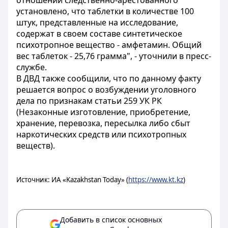
отношении следственно-арестованного
установлено, что таблетки в количестве 100
штук, представленные на исследование,
содержат в своем составе синтетическое
психотропное вещество - амфетамин. Общий
вес таблеток - 25,76 грамма", - уточнили в пресс-
службе.
В ДВД также сообщили, что по данному факту
решается вопрос о возбуждении уголовного
дела по признакам статьи 259 УК РК
(Незаконные изготовление, приобретение,
хранение, перевозка, пересылка либо сбыт
наркотических средств или психотропных
веществ).
Источник: ИА «Kazakhstan Today» (
https://www.kt.kz
)
Добавить в список основных