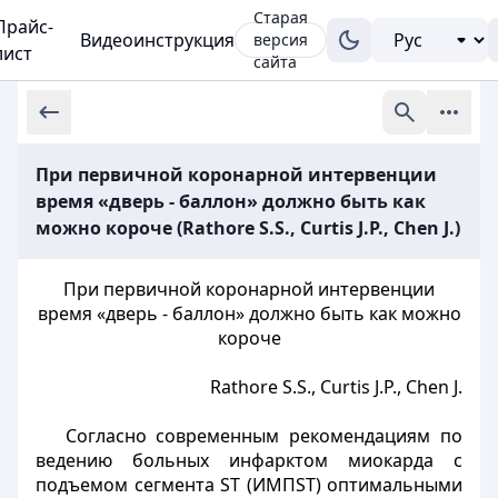
Старая
Прайс-
Видеоинструкция
версия
лист
сайта
При первичной коронарной интервенции
время «дверь - баллон» должно быть как
можно короче (Rathore S.S., Curtis J.P., Chen J.)
При первичной коронарной интервенции
время «дверь - баллон» должно быть как можно
короче
Rathore S.S., Curtis J.P., Chen J.
Согласно современным рекомендациям по
ведению больных инфарктом миокарда с
подъемом сегмента ST (ИМПST) оптимальными