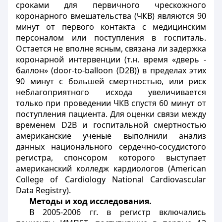
сроками для первичного чрескожного
коронарного вмешательства (ЧКВ) являются 90
минут от первого контакта с медицинским
персоналом или поступления в госпиталь.
Остается не вполне ясным, связана ли задержка
коронарной интервенции (т.н. время «дверь -
баллон» (door-to-balloon (D2B)) в пределах этих
90 минут с большей смертностью, или риск
неблагоприятного исхода увеличивается
только при проведении ЧКВ спустя 60 минут от
поступления пациента. Для оценки связи между
временем D2B и госпитальной смертностью
американские ученые выполнили анализ
данных национального сердечно-сосудистого
регистра, спонсором которого выступает
американский колледж кардиологов (American
College of Cardiology National Cardiovascular
Data Registry).
Методы и ход исследования.
В 2005-2006 гг. в регистр включались