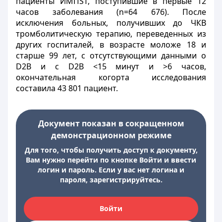
пациенты ИМПST, поступившие в первые 12
часов заболевания (n=64 676). После
исключения больных, получивших до ЧКВ
тромболитическую терапию, переведенных из
других госпиталей, в возрасте моложе 18 и
старше 99 лет, с отсутствующими данными о
D2B и с D2B <15 минут и >6 часов,
окончательная когорта исследования
составила 43 801 пациент.
Документ показан в сокращенном
демонстрационном режиме
Для того, чтобы получить доступ к документу,
Вам нужно перейти по кнопке Войти и ввести
логин и пароль. Если у вас нет логина и
пароля, зарегистрируйтесь.
Войти