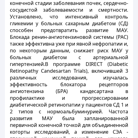
конечной стадии заболевания почек, сердечно-
сосудистой заболеваемости и смертности.
Установлено, что интенсивный контроль
гликемии у больных сахарным диабетом (СД)
способен предотвратить развитие МАУ.
Блокада ренин-ангиотензиновой системы (РАС)
также эффективна уже при явной нефропатии и,
по некоторым данным, снижает риск МАУ у
больных диабетом с артериальной
гипертензией.В программе DIRECT (Diabetic
Retinopathy Candesartan Trials), включившей 3
различных исследования, изучалась
эффективность блокатора рецепторов
ангиотензина (БРА) кандесартана в
профилактике и прогрессировании
диабетической ретинопатии у пациентов СД 1 и
2 типов с нормоальбуминурией. Частота
развития МАУ была запланированной
первичной конечной точкой для объединенной
когорты исследований, а изменение СЭА -