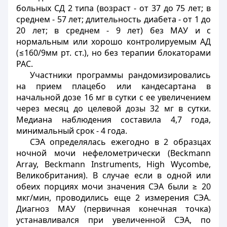
больных СД 2 типа (возраст - от 37 до 75 лет; в
среднем - 57 лет; длительность диабета - от 1 до
20 лет; в среднем - 9 лет) без МАУ и с
нормальным или хорошо контролируемым АД
(≤160/9мм рт. ст.), но без терапии блокаторами
РАС.
Участники программы рандомизировались
на прием плацебо или кандесартана в
начальной дозе 16 мг в сутки с ее увеличением
через месяц до целевой дозы 32 мг в сутки.
Медиана наблюдения составила 4,7 года,
минимальный срок - 4 года.
СЭА определялась ежегодно в 2 образцах
ночной мочи нефелометрически (Beckmann
Array, Beckmann Instruments, High Wycombe,
Великобритания). В случае если в одной или
обеих порциях мочи значения СЭА были ≥ 20
мкг/мин, проводились еще 2 измерения СЭА.
Диагноз МАУ (первичная конечная точка)
устанавливался при увеличенной СЭА, по