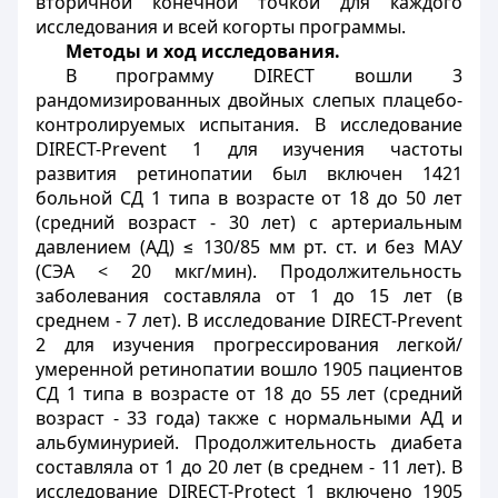
вторичной конечной точкой для каждого
исследования и всей когорты программы.
Методы и ход исследования.
В программу DIRECT вошли 3
рандомизированных двойных слепых плацебо-
контролируемых испытания. В исследование
DIRECT-Prevent 1 для изучения частоты
развития ретинопатии был включен 1421
больной СД 1 типа в возрасте от 18 до 50 лет
(средний возраст - 30 лет) с артериальным
давлением (АД) ≤ 130/85 мм рт. ст. и без МАУ
(СЭА < 20 мкг/мин). Продолжительность
заболевания составляла от 1 до 15 лет (в
среднем - 7 лет). В исследование DIRECT-Prevent
2 для изучения прогрессирования легкой/
умеренной ретинопатии вошло 1905 пациентов
СД 1 типа в возрасте от 18 до 55 лет (средний
возраст - 33 года) также с нормальными АД и
альбуминурией. Продолжительность диабета
составляла от 1 до 20 лет (в среднем - 11 лет). В
исследование DIRECT-Protect 1 включено 1905