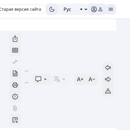
Старая версия сайта