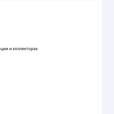
ации и коллекторах
)