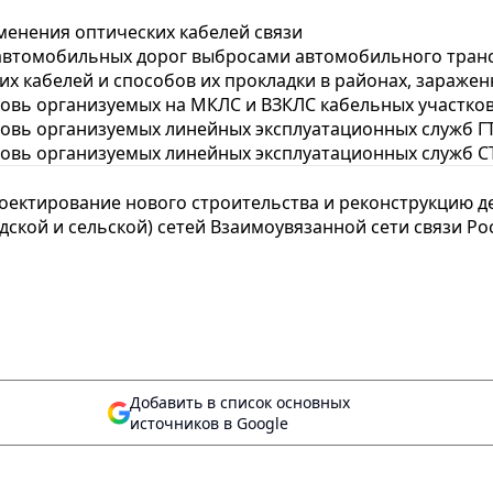
менения оптических кабелей связи
автомобильных дорог выбросами автомобильного тран
их кабелей и способов их прокладки в районах, зараже
вь организуемых на МКЛС и ВЗКЛС кабельных участков
овь организуемых линейных эксплуатационных служб Г
овь организуемых линейных эксплуатационных служб С
оектирование нового строительства и реконструкцию 
ской и сельской) сетей Взаимоувязанной сети связи Ро
Добавить в список основных
источников в Google