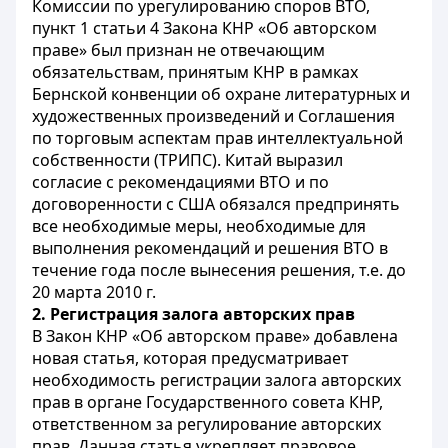
Комиссии по урегулированию споров ВТО,
пункт 1 статьи 4 Закона КНР «Об авторском
праве» был признан не отвечающим
обязательствам, принятым КНР в рамках
Бернской конвенции об охране литературных и
художественных произведений и Соглашения
по торговым аспектам прав интеллектуальной
собственности (ТРИПС). Китай выразил
согласие с рекомендациями ВТО и по
договоренности с США обязался предпринять
все необходимые меры, необходимые для
выполнения рекомендаций и решения ВТО в
течение года после вынесения решения, т.е. до
20 марта 2010 г.
2. Регистрация залога авторских прав
В Закон КНР «Об авторском праве» добавлена
новая статья, которая предусматривает
необходимость регистрации залога авторских
прав в органе Государственного совета КНР,
ответственном за регулирование авторских
прав. Данная статья укрепляет правовое