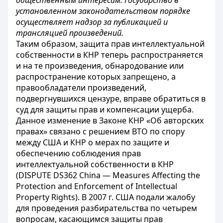
общественным интересам. Государство в
установленном законодательством порядке
осуществляет надзор за публикацией и
трансляцией произведений.
Таким образом, защита прав интеллектуальной
собственности в КНР теперь распространяется
и на те произведения, обнародование или
распространение которых запрещено, а
правообладатели произведений,
подвергнувшихся цензуре, вправе обратиться в
суд для защиты прав и компенсации ущерба.
Данное изменение в Законе КНР «Об авторских
правах» связано с решением ВТО по спору
между США и КНР о мерах по защите и
обеспечению соблюдения прав
интеллектуальной собственности в КНР
(DISPUTE DS362 China — Measures Affecting the
Protection and Enforcement of Intellectual
Property Rights). В 2007 г. США подали жалобу
для проведения разбирательства по четырем
вопросам, касающимся защиты прав