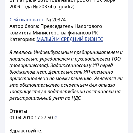
от 1 апреля 2010 года на вопрос от 1 октября
2009 года № 20374 (e.gov.kz)
Сейтжанова г.г.
№ 20374
Автор блога: Председатель Налогового
комитета Министерства финансов РК
Категории:
МАЛЫЙ И СРЕДНИЙ БИЗНЕС
Я являюсь Индивидуальным предпринимателем и
параллельно учредителем и руководителем ТОО
(товарищества). Задолженности у ИП перед
бюджетом нет. Деятельность ИП временно
приостановлена по моему решению. Является ли
это обстоятельство основанием для отказа
Товариществу в подтверждении постановки на
регистрационный учет по НДС.
Ответы
01.04.2010 17:27:50
#
Здравствуйте.