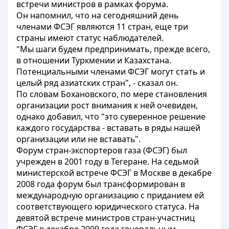
встречи министров в рамках форума.
Он напомнил, что на сегодняшний день
членами ФСЭГ являются 11 стран, еще три
страны имеют статус наблюдателей.
"Мы шаги будем предпринимать, прежде всего,
в отношении Туркмении и Казахстана.
Потенциальными членами ФСЭГ могут стать и
целый ряд азиатских стран", - сказал он.
По словам Бохановского, по мере становления
организации рост внимания к ней очевиден,
однако добавил, что "это суверенное решение
каждого государства - вставать в ряды нашей
организации или не вставать".
Форум стран-экспортеров газа (ФСЭГ) был
учрежден в 2001 году в Тегеране. На седьмой
министерской встрече ФСЭГ в Москве в декабре
2008 года форум был трансформирован в
международную организацию с приданием ей
соответствующего юридического статуса. На
девятой встрече министров стран-участниц