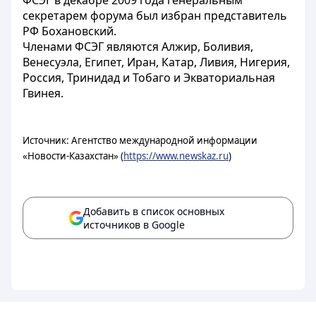
ФСЭГ в декабре 2009 года генеральным
секретарем форума был избран представитель
РФ Бохановский.
Членами ФСЭГ являются Алжир, Боливия,
Венесуэла, Египет, Иран, Катар, Ливия, Нигерия,
Россия, Тринидад и Тобаго и Экваториальная
Гвинея.
Источник: Агентство международной информации
«Новости-Казахстан» (
https://www.newskaz.ru
)
Добавить в список основных
источников в Google