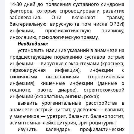
14-30 дней до появления суставного синдрома
факторов, которые спровоцировали развитие
заболевания. Они включают: травму,
бактериальную, вирусную (в том числе ОРВИ)
инфекции, профилактическую прививку,
инсоляцию, психологическую травму.
Необходимо:
установить наличие указаний в анамнезе на
предшествующие поражению суставов острые
инфекции — вирусные с экзантемами (краснуха,
парвовирусная инфекция), инфекции с
типичными высыпаниями (герпетическая
инфекция), кишечные инфекции (данные о
тошноте, рвоте, диарее), стрептококковой
инфекции (скарлатина, ангина, рожа);
выявить урогенитальные расстройства в
анамнезе: острый цистит, у девочек — вагинит,
у мальчиков — уретрит, баланит, баланопостит,
асимптомная лейкоцитурия, эритроцитурия;
изучить календарь профилактических