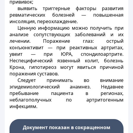
прививок;
выявить триггерные факторы развития
ревматических болезней — повышенная
инсоляция, переохлаждение.
Ценную информацию можно получить при
анализе сопутствующих заболеваний и их
лечении. Поражение глаз: острый
конъюнктивит — при реактивных артритах,
увеит — при ЮРА, спондилоартрите.
Неспецифический язвенный колит, болезнь
Крона, гипотиреоз могут явиться причиной
поражения суставов.
Следует принимать во внимание
эпидемиологический анамнез. Недавнее
пребывание пациента в регионах,
неблагополучных по артритогенным
инфекциям.
Документ показан в сокращенном