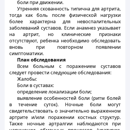
боли при движении.
Утренняя скованность типична для артрита,
тогда как боль после физической нагрузки
более характерна для невоспалительных
заболеваний суставов. Если анамнез указывает
на артрит, но клинические признаки
отсутствуют, ребенка необходимо обследовать
вновь при повторном появлении
симптоматики.
План обследования
Всем больным с поражением суставов
следует провести следующие обследования:
Жалобы:
Боли в суставах:
определение локализации боли;
выявление особенностей боли (ритм болей
в течение суток). Ночные боли могут
свидетельствовать о значительно выраженном
артрите и/или поражении костных структур.
Также ночные артралгии наблюдаются при