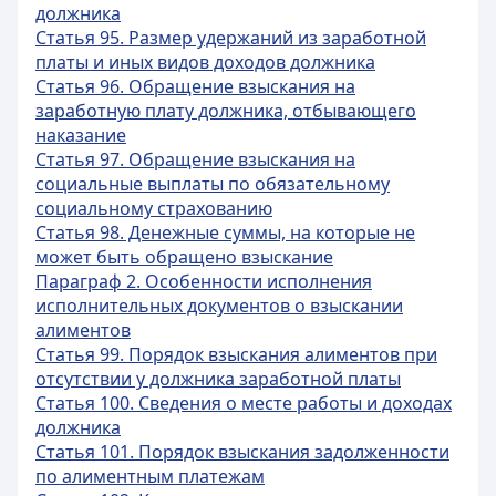
должника
Статья 95. Размер удержаний из заработной
платы и иных видов доходов должника
Статья 96. Обращение взыскания на
заработную плату должника, отбывающего
наказание
Статья 97. Обращение взыскания на
социальные выплаты по обязательному
социальному страхованию
Статья 98. Денежные суммы, на которые не
может быть обращено взыскание
Параграф 2. Особенности исполнения
исполнительных документов о взыскании
алиментов
Статья 99. Порядок взыскания алиментов при
отсутствии у должника заработной платы
Статья 100. Сведения о месте работы и доходах
должника
Статья 101. Порядок взыскания задолженности
по алиментным платежам