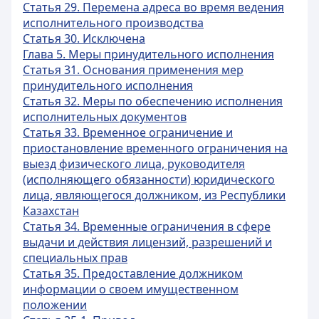
Статья 29. Перемена адреса во время ведения
исполнительного производства
Статья 30. Исключена
Глава 5. Меры принудительного исполнения
Статья 31. Основания применения мер
принудительного исполнения
Статья 32. Меры по обеспечению исполнения
исполнительных документов
Статья 33. Временное ограничение и
приостановление временного ограничения на
выезд физического лица, руководителя
(исполняющего обязанности) юридического
лица, являющегося должником, из Республики
Казахстан
Статья 34. Временные ограничения в сфере
выдачи и действия лицензий, разрешений и
специальных прав
Статья 35. Предоставление должником
информации о своем имущественном
положении