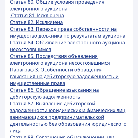
Статья 80. Общие условия проведения
электронного аукциона
Статья 81. Исключена
Статья 82. Исключена
Статья 83. Переход права собственности на
имущество должника по результатам аукциона
Статья 84. Объявление электронного аукциона
несостоявшимся
Статья 85. Последствия объявления
электронного аукциона несостоявшимся
Параграф 3. Особенности обращения
взыскания на дебиторскую задолженность и
имущественные права
Статья 86. Обращение взыскания на
дебиторскую задолженность
Статья 87. Выявление дебиторской
задолженности юридических и физических лиц,
занимающихся предпринимательской
деятельностью без образования юридического
лица
Статья 88. Соглашения об исключении или