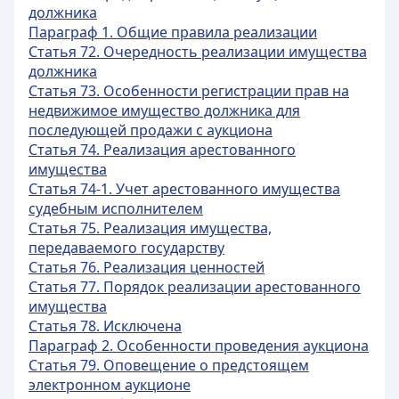
должника
Параграф 1. Общие правила реализации
Статья 72. Очередность реализации имущества
должника
Статья 73. Особенности регистрации прав на
недвижимое имущество должника для
последующей продажи с аукциона
Статья 74. Реализация арестованного
имущества
Статья 74-1. Учет арестованного имущества
судебным исполнителем
Статья 75. Реализация имущества,
передаваемого государству
Статья 76. Реализация ценностей
Статья 77. Порядок реализации арестованного
имущества
Статья 78. Исключена
Параграф 2. Особенности проведения аукциона
Статья 79. Оповещение о предстоящем
электронном аукционе