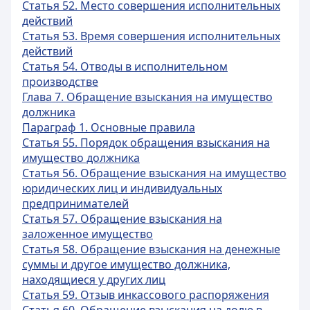
Статья 52. Место совершения исполнительных
действий
Статья 53. Время совершения исполнительных
действий
Статья 54. Отводы в исполнительном
производстве
Глава 7. Обращение взыскания на имущество
должника
Параграф 1. Основные правила
Статья 55. Порядок обращения взыскания на
имущество должника
Статья 56. Обращение взыскания на имущество
юридических лиц и индивидуальных
предпринимателей
Статья 57. Обращение взыскания на
заложенное имущество
Статья 58. Обращение взыскания на денежные
суммы и другое имущество должника,
находящиеся у других лиц
Статья 59. Отзыв инкассового распоряжения