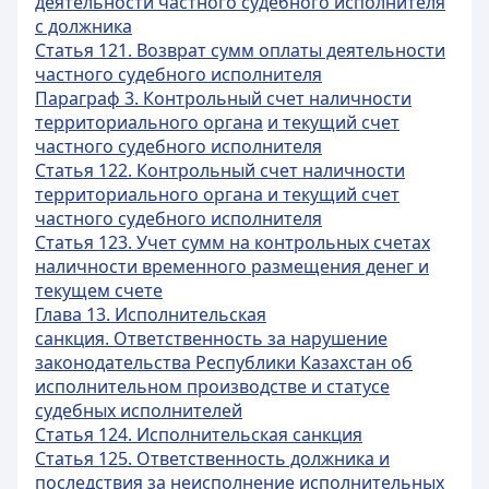
деятельности частного судебного исполнителя
с должника
Статья 121. Возврат сумм оплаты деятельности
частного судебного исполнителя
Параграф 3. Контрольный счет наличности
территориального органа
и текущий счет
частного судебного исполнителя
Статья 122. Контрольный счет наличности
территориального органа и текущий счет
частного судебного исполнителя
Статья 123. Учет сумм на контрольных счетах
наличности временного размещения денег и
текущем счете
Глава 13. Исполнительская
санкция. Ответственность за нарушение
законодательства Республики Казахстан об
исполнительном производстве и статусе
судебных исполнителей
Статья 124. Исполнительская санкция
Статья 125. Ответственность должника и
последствия за неисполнение исполнительных