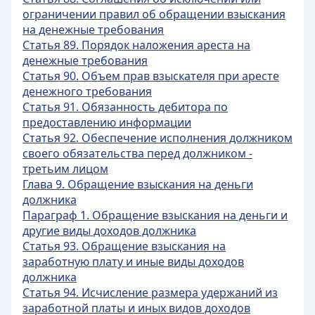
ограничении правил об обращении взыскания
на денежные требования
Статья 89. Порядок наложения ареста на
денежные требования
Статья 90. Объем прав взыскателя при аресте
денежного требования
Статья 91. Обязанность дебитора по
предоставлению информации
Статья 92. Обеспечение исполнения должником
своего обязательства перед должником -
третьим лицом
Глава 9. Обращение взыскания на деньги
должника
Параграф 1. Обращение взыскания на деньги и
другие виды доходов должника
Статья 93. Обращение взыскания на
заработную плату и иные виды доходов
должника
Статья 94. Исчисление размера удержаний из
заработной платы и иных видов доходов