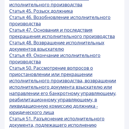
исполнительного производства
Статья 45. Розыск должника
Статья 46. Возобновление исполнительного
производства
Статья 47. Основания и последствия
прекращения исполнительного производства
Статья 48. Возвращение исполнительных
документов взыскателю
Статья 49. Окончание исполнительного
производства
Статья 50. Рассмотрение вопросов о
приостановлении или прекращении
исполнительного производства, возвращении
исполнительного документа взыскателю или
направлении его банкротному управляющему,
реабилитационному управляющему, в
ликвидационную комиссию должника -
юридического лица
Статья 51. Разъяснение исполнительного
документа, подлежащего исполнению