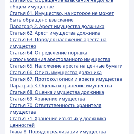
Статья 60. Обращение взыскания на долю в
общем имуществе
Статья 61. Имущество, на которое не может
быть обращено взыскание
Параграф 2. Арест имущества должника
Статья 62. Арест имущества должника
Статья 63. Порядок наложения ареста на
имущество
Статья 64. Определение порядка
использования арестованного имущества
Статья 65. Наложение ареста на ценные бумаги
Статья 66. Опись имущества должника
Статья 67. Протокол описи и ареста имущества
Параграф 3. Оценка и хранение имущества
Статья 68. Оценка имущества должника
Статья 69. Хранение имущества
Статья 70. Ответственность хранителя
имущества
Статья 71. Хранение изъятых у должника
ценностей
Глава 8. Порядок реализации имущества