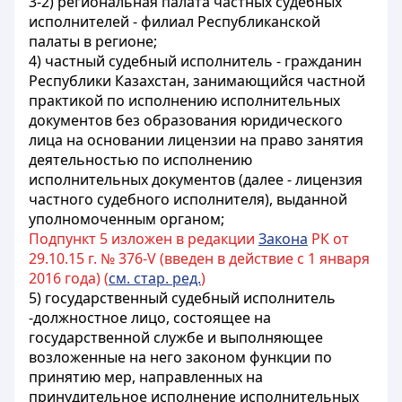
3-2) региональная палата частных судебных
исполнителей - филиал Республиканской
палаты в регионе;
4) частный судебный исполнитель - гражданин
Республики Казахстан, занимающийся частной
практикой по исполнению исполнительных
документов без образования юридического
лица на основании лицензии на право занятия
деятельностью по исполнению
исполнительных документов (далее - лицензия
частного судебного исполнителя), выданной
уполномоченным органом;
Подпункт 5 изложен в редакции
Закона
РК от
29.10.15 г. № 376-V (введен в действие с 1 января
2016 года) (
см. стар. ред.
)
5) государственный судебный исполнитель
-должностное лицо, состоящее на
государственной службе и выполняющее
возложенные на него законом функции по
принятию мер, направленных на
принудительное исполнение исполнительных