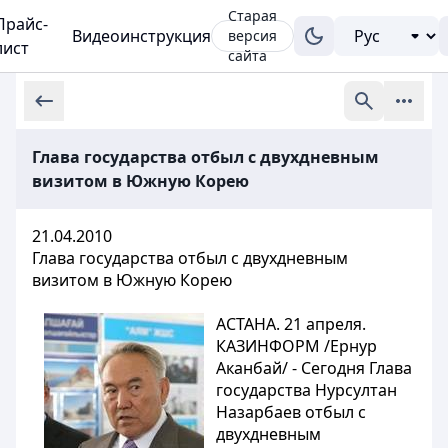
Старая
Прайс-
Видеоинструкция
версия
лист
сайта
Глава государства отбыл с двухдневным
визитом в Южную Корею
21.04.2010
Глава государства отбыл с двухдневным
визитом в Южную Корею
АСТАНА. 21 апреля.
КАЗИНФОРМ /Ернур
Аканбай/ - Сегодня Глава
государства Нурсултан
Назарбаев отбыл с
двухдневным