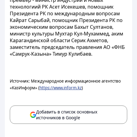
премьер - министр индустрии и новых
технологиий РК Асет Исекешев, помощник
Президента РК по международным вопросам
Кайрат Сарыбай, помощник Президента РК по
экономическим вопросам Бахыт Султанов,
министр культуры Мухтар Кул-Мухаммед, аким
Карагандинской области Серик Ахметов,
заместитель председатель правления АО «ФНБ
«Самрук-Казына» Тимур Кулибаев.
Источник: Международное информационное агентство
«КазИнформ» (
https://www.inform.kz
)
Добавить в список основных
источников в Google