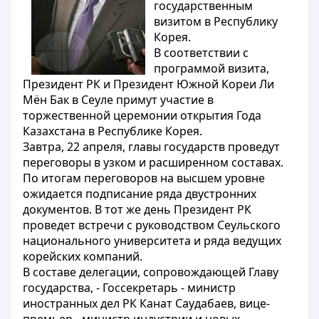
государственным
визитом в Республику
Корея.
В соответствии с
программой визита,
Президент РК и Президент Южной Кореи Ли
Мён Бак в Сеуле примут участие в
торжественной церемонии открытия Года
Казахстана в Республике Корея.
Завтра, 22 апреля, главы государств проведут
переговоры в узком и расширенном составах.
По итогам переговоров на высшем уровне
ожидается подписание ряда двустронних
документов. В тот же день Президент РК
проведет встречи с руководством Сеульского
национального университета и ряда ведущих
корейских компаний.
В составе делегации, сопровождающей Главу
государства, - Госсекретарь - министр
иностранных дел РК Канат Саудабаев, вице-