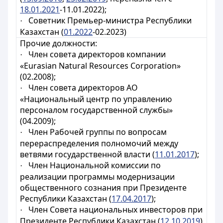
18.01.2021
-11.01.2022);
Советник Премьер-министра Республики
·
Казахстан (
01.2022
-02.2023)
Прочие должности:
Член совета директоров компании
·
«Eurasian Natural Resources Corporation»
(02.2008);
Член совета директоров АО
·
«Национальный центр по управлению
персоналом государственной службы»
(04.2009);
Член Рабочей группы по вопросам
·
перераспределения полномочий между
ветвями государственной власти (
11.01.2017
);
Член Национальной комиссии по
·
реализации программы модернизации
общественного сознания при Президенте
Республики Казахстан (
17.04.2017
);
Член Совета национальных инвесторов при
·
Президенте Республики Казахстан (
12.10.2019
)