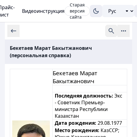
Старая
Прайс-
Видеоинструкция
версия
лист
сайта
Бекетаев Марат Бакытжанович
(персональная справка)
Бекетаев Марат
Бакытжанович
Последняя должность:
Экс
-
Советник Премьер-
министра Республики
Казахстан
Дата рождения:
29.08.1977
Место рождения:
КазССР;