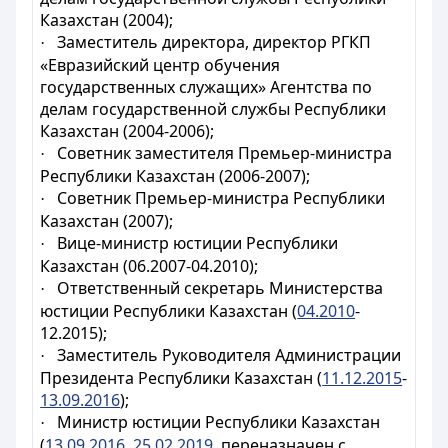
Казахстан (2004);
Заместитель директора, директор РГКП
·
«Евразийский центр обучения
государственных служащих»
Агентства по
делам государственной службы
Республики
Казахстан (2004-2006);
Советник заместителя Премьер-министра
·
Республики Казахстан
(2006-2007);
Советник Премьер-министра Республики
·
Казахстан (2007);
Вице-министр юстиции
Республики
·
Казахстан
(06.2007-04.2010);
Ответственный секретарь Министерства
·
юстиции Республики Казахстан (
04.2010
-
12.2015);
Заместитель Руководителя Администрации
·
Президента Республики Казахстан (
11.12.2015
-
13.09.2016
);
Министр юстиции Республики Казахстан
·
(
13.09.2016
,
25.02.2019
, переназначен с