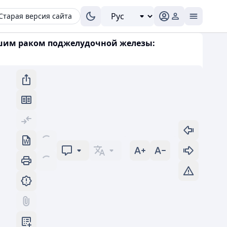
Старая версия сайта
дшим раком поджелудочной железы: