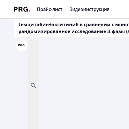
Прайс-лист
Видеоинструкция
Гемцитабин+акситиниб в сравнении с моно
рандомизированное исследование II фазы (Sp