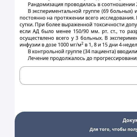
Рандомизация проводилась в соотношении 2
В экспериментальной группе (69 больных) и
постоянно на протяжении всего исследования. 
сутки. При более выраженной токсичности допу
если АД было менее 150/90 мм. рт. ст., то р
осуществлено всего у 3 больных. В эксперим
2
инфузии в дозе 1000 мг/м
в 1, 8 и 15 дни 4-нед
В контрольной группе (34 пациента) вводили 
Лечение продолжалось до прогрессирования
Доку
Для того, чтобы пол