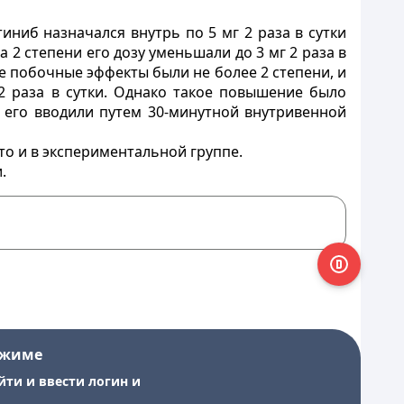
иниб назначался внутрь по 5 мг 2 раза в сутки
2 степени его дозу уменьшали до 3 мг 2 раза в
е побочные эффекты были не более 2 степени, и
 2 раза в сутки. Однако такое повышение было
 его вводили путем 30-минутной внутривенной
что и в экспериментальной группе.
.
ежиме
йти и ввести логин и