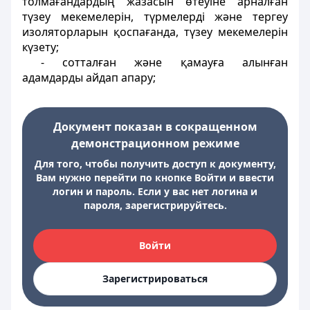
толмағандардың жазасын өтеуіне арналған
түзеу мекемелерін, түрмелерді және тергеу
изоляторларын қоспағанда, түзеу мекемелерін
күзету;
- сотталған және қамауға алынған
адамдарды айдап апару;
Документ показан в сокращенном
демонстрационном режиме
Для того, чтобы получить доступ к документу,
Вам нужно перейти по кнопке Войти и ввести
логин и пароль. Если у вас нет логина и
пароля, зарегистрируйтесь.
Войти
Зарегистрироваться