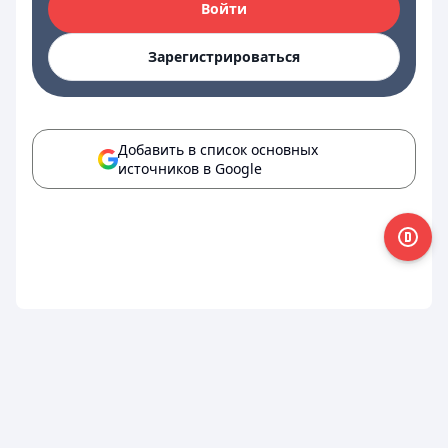
Войти
Зарегистрироваться
Добавить в список основных
источников в Google