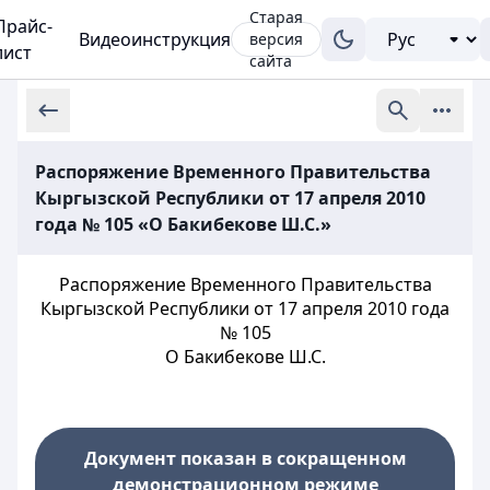
Старая
Прайс-
Видеоинструкция
версия
лист
сайта
Распоряжение Временного Правительства
Кыргызской Республики от 17 апреля 2010
года № 105 «О Бакибекове Ш.С.»
Распоряжение Временного Правительства
Кыргызской Республики от 17 апреля 2010 года
№ 105
О Бакибекове Ш.С.
Документ показан в сокращенном
демонстрационном режиме