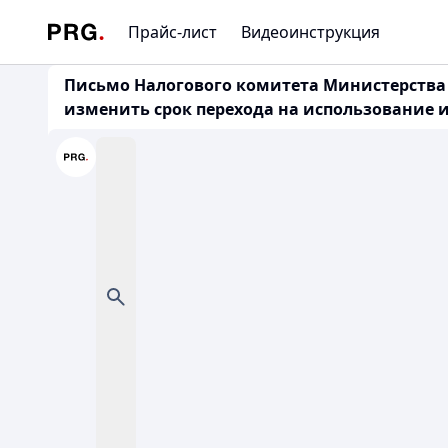
Прайс-лист
Видеоинструкция
Письмо Налогового комитета Министерства ф
изменить срок перехода на использование