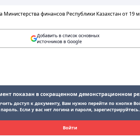
 Министерства финансов Республики Казахстан от 19 ма
Добавить в список основных
источников в Google
мент показан в сокращенном демонстрационном р
учить доступ к документу, Вам нужно перейти по кнопке Во
пароль. Если у вас нет логина и пароля, зарегистрируйтесь.
Войти