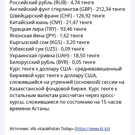
Российский рубль (RUB) - 4,74 тенге
Английский фунт стерлингов (GBP) - 212,34 тенге
Швейцарский франк (CHF) - 126,92 тенге
Китайский юань (CNY) - 21,47 тенге
Турецкая лира (TRY) - 93,46 тенге
Японская йена (JPY) - 1,62 тенге
Кыргызский сом (KGS) - 3,20 тенге
Узбекский сум (UZS) - 0,09 тенге
Украинская гривна (UAH) - 18,50 тенге
Белорусский рубль (BYR) - 0,05 тенге
Курс тенге к доллару США - средневзвешенный
биржевой курс тенге к доллару США,
сложившийся на утренней (основной) сессии на
Казахстанской фондовой бирже. Курс тенге к
остальным валютам рассчитан через кросс-
курсы, сложившиеся по состоянию на 15 часов
времени Астаны.
Источник: ИА «Kazakhstan Today» (
https://www.kt.kz
)