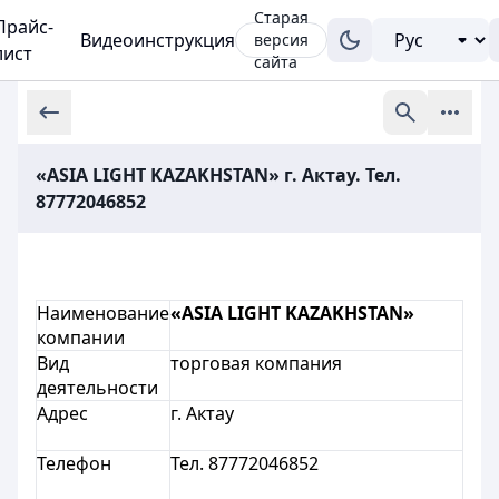
Старая
Прайс-
Видеоинструкция
версия
лист
сайта
«ASIA LIGHT KAZAKHSTAN» г. Актау. Тел.
87772046852
Наименование
«ASIA LIGHT KAZAKHSTAN»
компании
Вид
торговая компания
деятельности
Адрес
г. Актау
Телефон
Тел. 87772046852