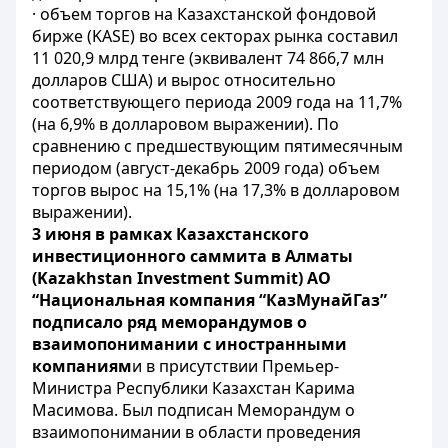
· объем торгов на Казахстанской фондовой
бирже (KASE) во всех секторах рынка составил
11 020,9 млрд тенге (эквивалент 74 866,7 млн
долларов США) и вырос относительно
соответствующего периода 2009 года на 11,7%
(на 6,9% в долларовом выражении). По
сравнению с предшествующим пятимесячным
периодом (август-декабрь 2009 года) объем
торгов вырос на 15,1% (на 17,3% в долларовом
выражении).
3 июня в рамках Казахстанского
инвестиционного саммита в Алматы
(Kazakhstan Investment Summit) АО
“Национальная компания “КазМунайГаз”
подписало ряд меморандумов о
взаимопонимании с иностранными
компаниям
и в присутствии Премьер-
Министра Республики Казахстан Карима
Масимова. Был подписан Меморандум о
взаимопонимании в области проведения