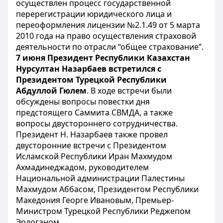
осуществлен процесс государственной
перерегистрации юридического лица и
переоформления лицензии №2.1.49 от 5 марта
2010 года на право осуществления страховой
деятельности по отрасли “общее страхование”.
7 июня Президент Республики Казахстан
Нурсултан Назарбаев встретился с
Президентом Турецкой Республики
Абдуллой Гюлем
. В ходе встречи были
обсуждены вопросы повестки дня
предстоящего Саммита СВМДА, а также
вопросы двустороннего сотрудничества.
Президент Н. Назарбаев также провел
двусторонние встречи с Президентом
Исламской Республики Иран Махмудом
Ахмадинеджадом, руководителем
Национальной администрации Палестины
Махмудом Аббасом, Президентом Республики
Македония Георге Ивановым, Премьер-
Министром Турецкой Республики Реджепом
Эрдоганом.