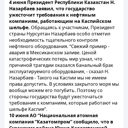
4 июня Президент Республики Казахстан Н.
Назарбаев заявил, что государство
ужесточит требования к нефтяным
компаниям, работающим на Каспийском
шельфе.
Обращаясь к участникам, Президент
страны Нурсултан Назарбаев особо отметил
необходимость тщательного контроля
нефтяного оборудования. “Свежий пример -
авария в Мексиканском заливе. Ценой
катастрофических потерь мир узнал, что
причиной трагедии оказался банальный брак
эксплуатируемого оборудования, - сказал Н.
Назарбаев - Такого на Каспии мы не имеем
права допустить. В условиях закрытого моря мы
вообще можем его погубить. Поэтому со
стороны государства будут ужесточаться
требования к компаниям, которые работают на
шельфе Каспия”.
10 июня АО “Национальная атомная
компания “Казатомпром” сообщило, что в