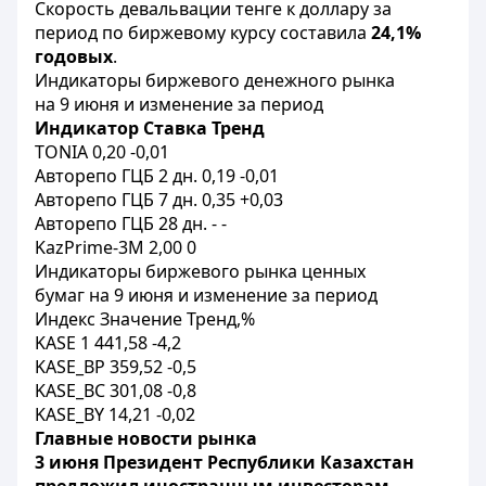
Скорость девальвации тенге к доллару за
период по биржевому курсу составила
24,1%
годовых
.
Индикаторы биржевого денежного рынка
на 9 июня и изменение за период
Индикатор Ставка Тренд
TONIA 0,20 -0,01
Авторепо ГЦБ 2 дн. 0,19 -0,01
Авторепо ГЦБ 7 дн. 0,35 +0,03
Авторепо ГЦБ 28 дн. - -
KazPrime-3M 2,00 0
Индикаторы биржевого рынка ценных
бумаг на 9 июня и изменение за период
Индекс Значение Тренд,%
KASE 1 441,58 -4,2
KASE_BP 359,52 -0,5
KASE_BC 301,08 -0,8
KASE_BY 14,21 -0,02
Главные новости рынка
3 июня Президент Республики Казахстан