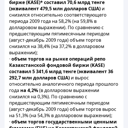
бирже (KASE)* составил 70,6 млрд тенге
(эквивалент 479,5 млн долларов США)
и
снизился относительно соответствующего
периода 2009 года на 58,2% (на 59,8% в
долларовом выражении). По сравнению с
предшествующим пятимесячным периодом
(август-декабрь 2009 года) объем торгов
снизился на 38,4% (на 37,2% в долларовом
выражении);
·
объем торгов на рынке операций репо
Казахстанской фондовой биржи (KASE)
составил 5 341,6 млрд тенге (эквивалент 36
292,7 млн долларов США)
и вырос
относительно аналогичного периода прошлого
года
на 4,2%
(в долларовом выражении
снизился на 0,3%). По сравнению с
предшествующим пятимесячным периодом
(август-декабрь 2009 года) объем торгов вырос
на 51,3% (на 54,3% в долларовом выражении);
·
объем торгов государственными ценными