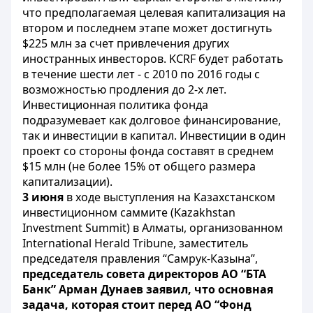
что предполагаемая целевая капитализация на
втором и последнем этапе может достигнуть
$225 млн за счет привлечения других
иностранных инвесторов. KCRF будет работать
в течение шести лет - с 2010 по 2016 годы с
возможностью продления до 2-х лет.
Инвестиционная политика фонда
подразумевает как долговое финансирование,
так и инвестиции в капитал. Инвестиции в один
проект со стороны фонда составят в среднем
$15 млн (не более 15% от общего размера
капитализации).
3 июня
в ходе выступления на Казахстанском
инвестиционном саммите (Kazakhstan
Investment Summit) в Алматы, организованном
International Herald Tribune, заместитель
председателя правления “Самрук-Казына”,
председатель совета директоров АО “БТА
Банк” Арман Дунаев заявил, что основная
задача, которая стоит перед АО “Фонд