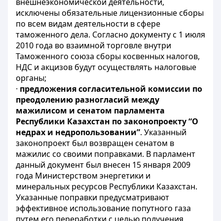
внешнеэкономической деятельности,
исключены обязательные лицензионные сборы
по всем видам деятельности в сфере
таможенного дела. Согласно документу с 1 июля
2010 года во взаимной торговле внутри
Таможенного союза сборы косвенных налогов,
НДС и акцизов будут осуществлять налоговые
органы;
·
предложения согласительной комиссии по
преодолению разногласий между
мажилисом и сенатом парламента
Республики Казахстан по законопроекту “О
недрах и недропользовании”
. Указанный
законопроект был возвращен сенатом в
мажилис со своими поправками. В парламент
данный документ был внесен 15 января 2009
года Министерством энергетики и
минеральных ресурсов Республики Казахстан.
Указанные поправки предусматривают
эффективное использование попутного газа
путем его переработки с целью получения