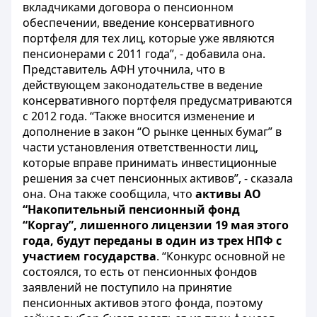
вкладчиками договора о пенсионном
обеспечении, введение консервативного
портфеля для тех лиц, которые уже являются
пенсионерами с 2011 года”, - добавила она.
Представитель АФН уточнила, что в
действующем законодательстве в ведение
консервативного портфеля предусматриваются
с 2012 года. “Также вносится изменение и
дополнение в закон “О рынке ценных бумаг” в
части установления ответственности лиц,
которые вправе принимать инвестиционные
решения за счет пенсионных активов”, - сказала
она. Она также сообщила, что
активы АО
“Накопительный пенсионный фонд
“Коргау”, лишенного лицензии 19 мая этого
года, будут переданы в один из трех НПФ с
участием государства
. “Конкурс основной не
состоялся, то есть от пенсионных фондов
заявлений не поступило на принятие
пенсионных активов этого фонда, поэтому