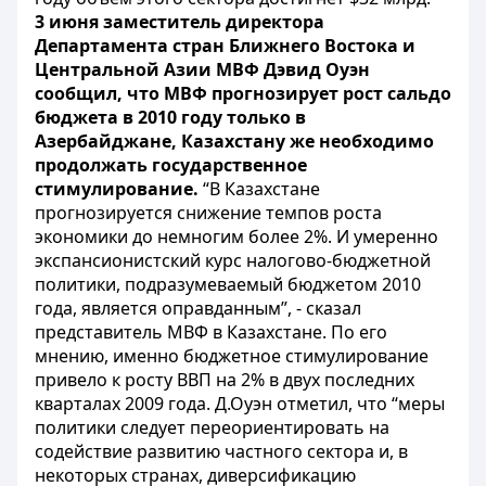
3 июня заместитель директора
Департамента стран Ближнего Востока и
Центральной Азии МВФ Дэвид Оуэн
сообщил, что МВФ прогнозирует рост сальдо
бюджета в 2010 году только в
Азербайджане, Казахстану же необходимо
продолжать государственное
стимулирование.
“В Казахстане
прогнозируется снижение темпов роста
экономики до немногим более 2%. И умеренно
экспансионистский курс налогово-бюджетной
политики, подразумеваемый бюджетом 2010
года, является оправданным”, - сказал
представитель МВФ в Казахстане. По его
мнению, именно бюджетное стимулирование
привело к росту ВВП на 2% в двух последних
кварталах 2009 года. Д.Оуэн отметил, что “меры
политики следует переориентировать на
содействие развитию частного сектора и, в
некоторых странах, диверсификацию