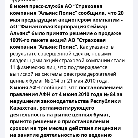
8 июня пресс-служба АО “Страховая
компания “Альянс Полис” сообщила, что 20
мая предыдущим акционером компании -
АО “Финансовая Корпорация Сеймар
Альянс” было принято решение о продаже
100%-го пакета акций АО “Страховая
компания “Альянс Полис”.
Как указано, в
результате совершенной сделки, новыми
владельцами акций страховой компании стали
11 физических лиц, что подтверждается
выпиской из системы реестров держателей
ценных бумаг № 214 от 21 мая 2010 года.
8 июня
АФН сообщило, что
постановлением
правления АФН от 4 июня 2010 года № 84 за
нарушения законодательства Республики
Казахстан, регламентирующего
деятельность на рынке ценных бумаг,
принято решение о приостановлении
сроком на три месяца действия лицензии
на занятие деятельностью по ведению