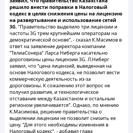
заявил, что правительство Казахстана
решило внести поправки в Налоговый
кодекс в целях снижения цены на лицензию
на развертывание и использование сетей
3G
. “Правительство выделило три лицензии и
частоты 3G трем крупнейшим операторам на
демократической основе”, - сказал К.Масимов в
ответ на заявление директора компании
“ТелиаСонера” Ларса Ниберга касательно
дороговизны цены лицензии 3G. Л.Ниберг
заявил, что “цена лицензий, выведенная на
основе Налогового кодекса, не позволит вести
коммерческую деятельность из-за
дороговизны. К сожалению этот вопрос не
получил развития, и технологическое
отставание между Казахстаном и остальным
регионом увеличивается”. Однако, по мнению
К.Масимова, решение правительства о
выделении лицензии не позволит снизить ее
цену. “Для этого необходимы изменения в
Налоговый кодекс”, - добавил глава