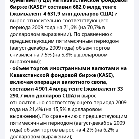
бумагами (ГЦБ) на Казахстанской фондовой
бирже (KASE)* составил 682,0 млрд тенге
(эквивалент 4 631,9 млн долларов США)
и
вырос относительно соответствующего
периода 2009 года на 71,6% (на 70,7% в
долларовом выражении). По сравнению с
предшествующим пятимесячным периодом
(август-декабрь 2009 года) объем торгов
снизился на 7,5% (на 5,8% в долларовом
выражении);
·
объем торгов иностранными валютами на
Казахстанской фондовой бирже (KASE),
включая операции валютного свопа,
составил 4 901,4 млрд тенге (эквивалент 33
290,7 млн долларов США)
и вырос
относительно соответствующего периода 2009
года на 21,4% (на 15,5% в долларовом
выражении). По сравнению с предшествующим
пятимесячным периодом (август-декабрь 2009
года) объем торгов вырос на 4,2% (на 6,2% в
долларовом выражении);