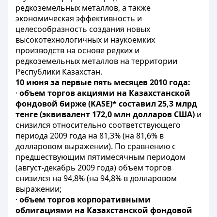
редкоземельных металлов, а также
экономическая эффективность и
целесообразность создания новых
высокотехнологичных и наукоемких
производств на основе редких и
редкоземельных металлов на территории
Республики Казахстан.
10 июня за первые пять месяцев 2010 года:
·
объем торгов акциями на Казахстанской
фондовой бирже (KASE)* составил 25,3 млрд
тенге (эквивалент 172,0 млн долларов США)
и
снизился относительно соответствующего
периода 2009 года на 81,3% (на 81,6% в
долларовом выражении). По сравнению с
предшествующим пятимесячным периодом
(август-декабрь 2009 года) объем торгов
снизился на 94,8% (на 94,8% в долларовом
выражении;
·
объем торгов корпоративными
облигациями на Казахстанской фондовой