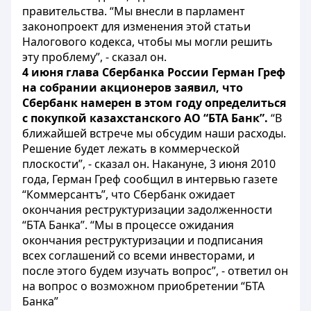
правительства. “Мы внесли в парламент
законопроект для изменения этой статьи
Налогового кодекса, чтобы мы могли решить
эту проблему”, - сказал он.
4 июня глава Сбербанка России Герман Греф
на собрании акционеров заявил, что
Сбербанк намерен в этом году определиться
с покупкой казахстанского АО “БТА Банк”.
“В
ближайшей встрече мы обсудим наши расходы.
Решение будет лежать в коммерческой
плоскости”, - сказал он. Накануне, 3 июня 2010
года, Герман Греф сообщил в интервью газете
“Коммерсантъ”, что Сбербанк ожидает
окончания реструктуризации задолженности
“БТА Банка”. “Мы в процессе ожидания
окончания реструктуризации и подписания
всех соглашений со всеми инвесторами, и
после этого будем изучать вопрос”, - ответил он
на вопрос о возможном приобретении “БТА
Банка”