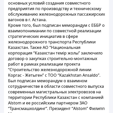
основных условий создания совместного
предприятия по производству и техническому
обслуживанию железнодорожных пассажирских
вагонов в г. Астана.
Кроме того, был подписан меморандум с ЕББР о
взаимопонимании по совместной реализации
стратегических инициатив в сфере
железнодорожного транспорта Республики
Казахстан. Также АО “Национальная
корпорация “Казахстан темір жолы” заключило
договор о закупках строительно-монтажных
работ в рамках реализации проекта
“Строительство железнодорожной линии
Коргас - Жетыген” с ТОО “Kazakhstan Ansaldo”.
Был подписан меморандум о взаимном
сотрудничестве в области совместного выпуска
современных магистральных электровозов на
территории Республики Казахстан с компанией
Alstom и ее российским партнером ЗАО
“Трансмашхолдинг”. Президент “Alstom” Филипп