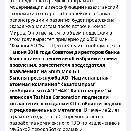
что поддержка в рамках программы
модернизации диверсификации казахстанской
экономики со стороны Европейского банка
реконструкции и развития будет продолжена”, -
сказал журналистам после встречи Томас
Миров. Он отметил, что объем поддержки в
этом году вырастет примерно до $850 млн.
10 июня
АО “Банк ЦентрКредит” сообщило, что
1 июня 2010 года Советом директоров банка
было принято решение об избрании члена
правления, заместителя председателя
правления г-на Shim Moo Gil.
3 июня пресс-служба АО “Национальная
атомная компания “Казатомпром”
сообщила, что АО “НАК “Казатомпром” и
японская Toshiba Corporation подписали
соглашение о создании СП в области редких
и редкоземельных металлов
. В течение 2 лет
в рамках созданного СП предполагается
разработка комплексного ТЭО по извлечению и
глубокой переработке редких и