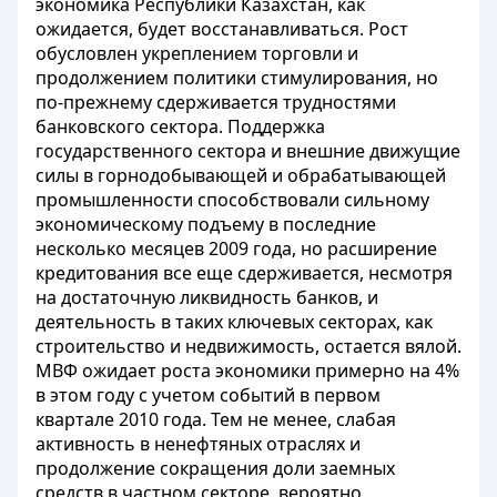
экономика Республики Казахстан, как
ожидается, будет восстанавливаться. Рост
обусловлен укреплением торговли и
продолжением политики стимулирования, но
по-прежнему сдерживается трудностями
банковского сектора. Поддержка
государственного сектора и внешние движущие
силы в горнодобывающей и обрабатывающей
промышленности способствовали сильному
экономическому подъему в последние
несколько месяцев 2009 года, но расширение
кредитования все еще сдерживается, несмотря
на достаточную ликвидность банков, и
деятельность в таких ключевых секторах, как
строительство и недвижимость, остается вялой.
МВФ ожидает роста экономики примерно на 4%
в этом году с учетом событий в первом
квартале 2010 года. Тем не менее, слабая
активность в ненефтяных отраслях и
продолжение сокращения доли заемных
средств в частном секторе, вероятно,