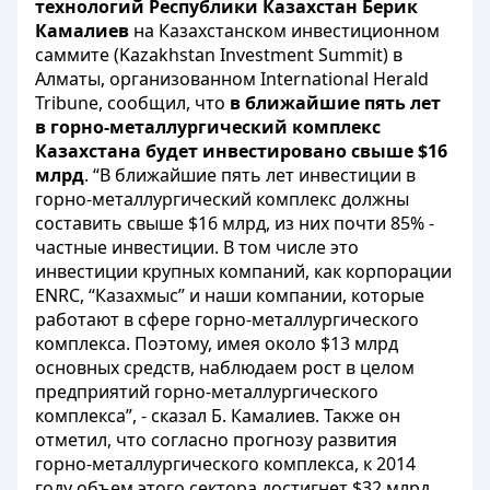
технологий Республики Казахстан Берик
Камалиев
на Казахстанском инвестиционном
саммите (Kazakhstan Investment Summit) в
Алматы, организованном International Herald
Tribune, сообщил, что
в ближайшие пять лет
в горно-металлургический комплекс
Казахстана будет инвестировано свыше $16
млрд
. “В ближайшие пять лет инвестиции в
горно-металлургический комплекс должны
составить свыше $16 млрд, из них почти 85% -
частные инвестиции. В том числе это
инвестиции крупных компаний, как корпорации
ENRC, “Казахмыс” и наши компании, которые
работают в сфере горно-металлургического
комплекса. Поэтому, имея около $13 млрд
основных средств, наблюдаем рост в целом
предприятий горно-металлургического
комплекса”, - сказал Б. Камалиев. Также он
отметил, что согласно прогнозу развития
горно-металлургического комплекса, к 2014
году объем этого сектора достигнет $32 млрд.