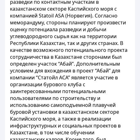
разведки по контактным участкам в
казахстанском секторе Каспийского моря с
компанией Statoil ASA (Норвегия). Согласно
меморандуму, стороны планируют произвести
оценку потенциала разведки и добычи
углеводородного сырья как на территории
Республики Казахстан, так и других странах. В
качестве возможного потенциального проекта
сотрудничества в Казахстане сторонами был
определен участок “Абай”. Дополнительным
условием для вхождения в проект “Абай” для
компании “Статойл АСА” является участие в
организации бурового клуба с
заинтересованными потенциальными
пользователями по строительству и
использованию самоподъемной плавучей
буровой установки в казахстанском секторе
Каспийского моря, а также в реализации
инфраструктурных и социальных проектов в
Казахстане, в том числе обучении
казахстанских кадров. Кроме того, был