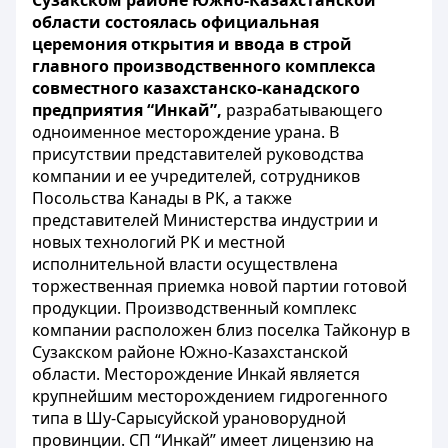
Сузакском районе Южно-Казахстанской
области состоялась официальная
церемония открытия и ввода в строй
главного производственного комплекса
совместного казахстанско-канадского
предприятия “Инкай”,
разрабатывающего
одноименное месторождение урана. В
присутствии представителей руководства
компании и ее учредителей, сотрудников
Посольства Канады в РК, а также
представителей Министерства индустрии и
новых технологий РК и местной
исполнительной власти осуществлена
торжественная приемка новой партии готовой
продукции. Производственный комплекс
компании расположен близ поселка Тайконур в
Сузакском районе Южно-Казахстанской
области. Месторождение Инкай является
крупнейшим месторождением гидрогенного
типа в Шу-Сарысуйской урановорудной
провинции. СП “Инкай” имеет лицензию на