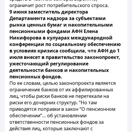
ограничит рост потребительского спроса.
9 июня заместитель директора
Департамента надзора за субъектами
рынка ценных бумаг и накопительными
пенсионными фондами АФН Елена
Никифорова в кулуарах международной
конференции по социальному обеспечению
в условиях кризиса сообщила, что АФН до 1
июля внесет в правительство законопроект,
ужесточающий регулирование
деятельности банков и накопительных
пенсионных фондов.
По ее словам, целью законопроекта является
ограничение банков от их аффилированных
лиц, чтобы риски банков не перетекали на
риски его дочерних структур. “Но там
приводятся поправки в закон “О пенсионном
обеспечении”… об установлении
ответственности пенсионных фондов за
действия лиц, которые заключают с