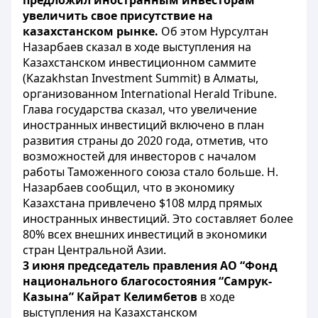
предложил иностранным инвесторам
увеличить свое присутствие на
казахстанском рынке.
Об этом Нурсултан
Назарбаев сказал в ходе выступления на
Казахстанском инвестиционном саммите
(Kazakhstan Investment Summit) в Алматы,
организованном International Herald Tribune.
Глава государства сказал, что увеличение
иностранных инвестиций включено в план
развития страны до 2020 года, отметив, что
возможностей для инвесторов с началом
работы Таможенного союза стало больше. Н.
Назарбаев сообщил, что в экономику
Казахстана привлечено $108 млрд прямых
иностранных инвестиций. Это составляет более
80% всех внешних инвестиций в экономики
стран Центральной Азии.
3 июня председатель правления АО “Фонд
национального благосостояния “Самрук-
Казына” Кайрат Келимбетов
в ходе
выступления на Казахстанском