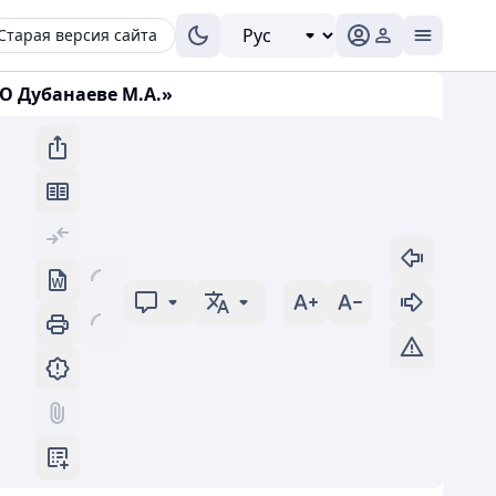
Старая версия сайта
О Дубанаеве М.А.»