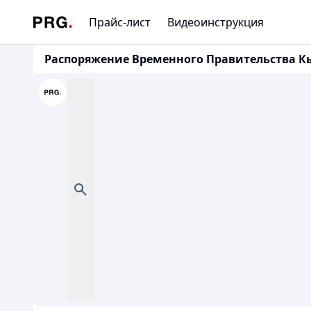
Прайс-лист
Видеоинструкция
Распоряжение Временного Правительства Кыр