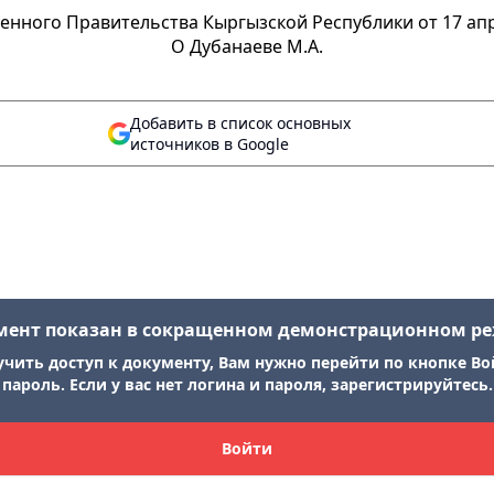
нного Правительства Кыргызской Республики от 17 апр
О Дубанаеве М.А.
Добавить в список основных
источников в Google
мент показан в сокращенном демонстрационном р
учить доступ к документу, Вам нужно перейти по кнопке Во
пароль. Если у вас нет логина и пароля, зарегистрируйтесь.
Войти