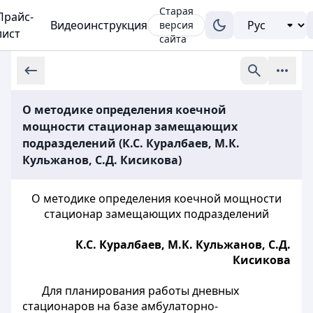
Старая
Прайс-
Видеоинструкция
версия
лист
сайта
О методике определения коечной
мощности стационар замещающих
подразделений (К.С. Куралбаев, М.К.
Кульжанов, С.Д. Кисикова)
О методике определения коечной мощности
стационар замещающих подразделений
К.С. Куралбаев, М.К. Кульжанов, С.Д.
Кисикова
Для планирования работы дневных
стационаров на базе амбулаторно-