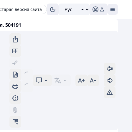
Старая версия сайта
л. 504191