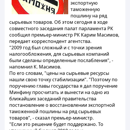
экспортную
таможенную
пошлину на ряд
сырьевых товаров. Об этом сегодня в ходе
совместного заседания палат парламента РК
сообщил премьер-министр РК Карим Масимов,
передает корреспондент агентства.
"2009 год был сложный и с точки зрения
налогообложения, для сырьевых компаний
были сделаны определенные послабления", -
напомнил К. Масимов.
По его словам, "цены на сырьевые ресурсы
нашли свою точку стабилизации". "Поэтому по
поручению главы государства я дал поручение
Минфину просчитать и вынести на одно из
ближайших заседаний правительства
постановление о восстановлении экспортной
таможенной пошлины на ряд сырьевых
товаров", - сказал премьер-министр.
"Если это решение будет поддержано. То