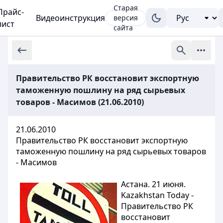
Старая
Прайс-
Видеоинструкция
версия
лист
сайта
Правительство РК восстановит экспортную
таможенную пошлину на ряд сырьевых
товаров - Масимов (21.06.2010)
21.06.2010
Правительство РК восстановит экспортную
таможенную пошлину на ряд сырьевых товаров
- Масимов
Астана. 21 июня.
Kazakhstan Today -
Правительство РК
восстановит