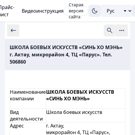
Старая
Прайс-
Видеоинструкция
версия
лист
сайта
ШКОЛА БОЕВЫХ ИСКУССТВ «СИНЬ ХО МЭНЬ»
г. Актау, микрорайон 4, ТЦ «Парус». Тел.
506860
Наименование
ШКОЛА БОЕВЫХ ИСКУССТВ
компании
«СИНЬ ХО МЭНЬ»
Вид
Школа боевых искусств
деятельности
Адрес
г. Актау,
микрорайон 4, ТЦ «Парус»,