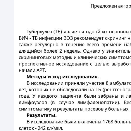
Предложен алгор
Туберкулез (ТБ) является одной из основ
ВИЧ - ТБ инфекции ВОЗ рекомендует скрининг н
также регулярно в течение всего времени на
длящийся более 2 недель. Однако у значител
скрининговых методик и клинических симптом
проспективное исследование с целью выработ
начали АРТ.
Методы и ход исследования.
В исследовании приняли участие 8 амбула
лет, которых не обследовали на ТБ (рентгеног
года. У каждого пациента были забраны и л
лимфоузлов (в случае лимфаденопатии). Ве
симптоматику и результаты посевов у больных, 
Результаты.
В исследование были включены 1768 больных
клеток - 242 кл/мкл.