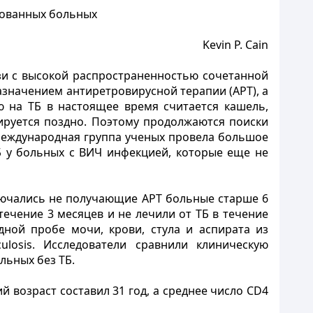
рованных больных
Kevin P. Cain
зи с высокой распространенностью сочетанной
азначением антиретровирусной терапии (АРТ), а
 на ТБ в настоящее время считается кашель,
ируется поздно. Поэтому продолжаются поиски
Международная группа ученых провела большое
Б у больных с ВИЧ инфекцией, которые еще не
лючались не получающие АРТ больные старше 6
течение 3 месяцев и не лечили от ТБ в течение
ной пробе мочи, крови, стула и аспирата из
losis. Исследователи сравнили клиническую
льных без ТБ.
 возраст составил 31 год, а среднее число CD4