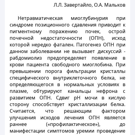
Л.Л. Завертайло, О.А. Мальков
Нетравматическая миоглубинурия при
синдроме позиционного сдавления приводит к
пигментному поражению почек, острой
почечной недостаточности (ОПН), исход
которой нередко фатален. Патогенез ОПН при
данном заболевании не вызывает дискуссий -
рабдомиолиз предопределяет появление в
крови пациента свободного миоглобина. При
превышении порога фильтрации кристаллы
специфического внутриклеточного белка, не
определяющегося в нормальных условиях в
плазме, обтурируют канальцы нефрона с
развитием ОПН. Сдвиг рН мочи в кислую
сторону способствует кристаллизации белка.
Считается, что решающим фактором
улучшения исходов лечения ОПН является
раннее («профилактическое»), до
манифестации симптомов уремии проведение