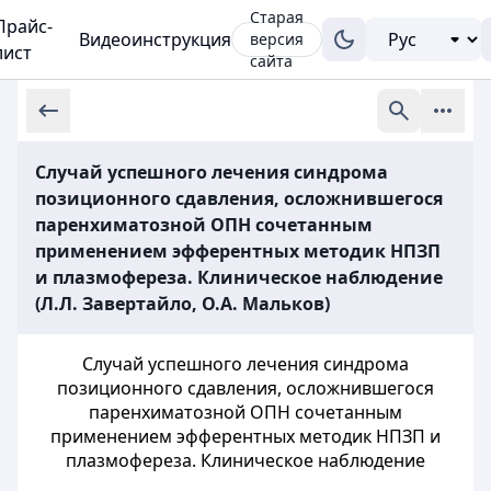
Старая
Прайс-
Видеоинструкция
версия
лист
сайта
Случай успешного лечения синдрома
позиционного сдавления, осложнившегося
паренхиматозной ОПН сочетанным
применением эфферентных методик НПЗП
и плазмофереза. Клиническое наблюдение
(Л.Л. Завертайло, О.А. Мальков)
Случай успешного лечения синдрома
позиционного сдавления, осложнившегося
паренхиматозной ОПН сочетанным
применением эфферентных методик НПЗП и
плазмофереза. Клиническое наблюдение