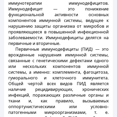
иммунотерапии иммунодефицитов.
Иммунодефицит — это понижение
функциональной активности основных
компонентов иммунной системы, ведущее к
нарушению защиты организма от микробов и
проявляющееся в повышенной инфекционной
заболеваемости. Иммунодефициты делятся на
первичные и вторичные.
Первичные иммунодефициты (ПИД) — это
врожденные нарушения иммунной системы,
связанные с генетическими дефектами одного
или нескольких компонентов иммунной
системы, а именно: комплемента, фагоцитоза,
гуморального и клеточного иммунитета.
Общей чертой всех видов ПИД является
наличие рецидивирующих, хронических
инфекций, поражающих различные органы и
ткани и, как правило, вызываемых
оппортунистическими или условно-
патогенными микроорганизмами, т. е.