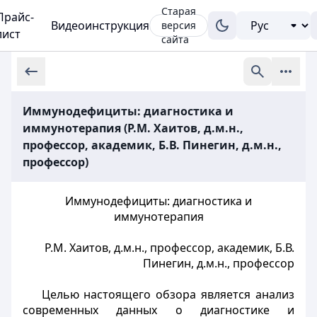
Старая
Прайс-
Видеоинструкция
версия
лист
сайта
Иммунодефициты: диагностика и
иммунотерапия (Р.М. Хаитов, д.м.н.,
профессор, академик, Б.В. Пинегин, д.м.н.,
профессор)
Иммунодефициты: диагностика и
иммунотерапия
Р.М. Хаитов, д.м.н., профессор, академик, Б.В.
Пинегин, д.м.н., профессор
Целью настоящего обзора является анализ
современных данных о диагностике и