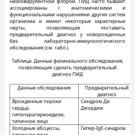
низковирулентной флорой. ПИД часто бывают
ассоциированы с анатомическими и
функциональными нарушениями других систем
организма и имеют некоторые характерные
черты, позволяющие поставить
предварительный диагноз у новорожденных
без лабораторно-иммунологического
обследования (см. табл.).
Таблица. Данные физикального обследования,
позволяющие сделать предварительный
диагноз ПИД
Данные обследования
Предварительный
диагноз
Врожденные пороки
Синдром Ди
сердца,
Джорджи
гипопаратиреоидизм,
типичное лицо
Холодные абсцессы,
Гипер-IgE-синдром
типичное лицо,