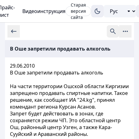
Старая
Прайс-
Видеоинструкция
версия
лист
сайта
В Оше запретили продавать алкоголь
29.06.2010
В Оше запретили продавать алкоголь
На части территории Ошской области Киргизии
запрещено продавать спиртные напитки. Такое
решение, как сообщает ИА "24.kg", принял
комендант региона Курсан Асанов.
Запрет будет действовать в зонах, где
сохраняется режим ЧП. Это областной центр
Ош, районный центр Узген, а также Кара-
Сууйский и Араванский районы.