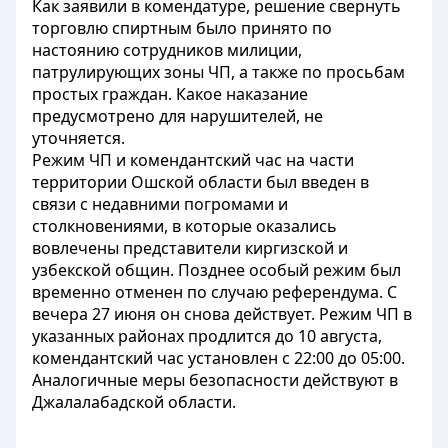
Как заявили в комендатуре, решение свернуть
торговлю спиртным было принято по
настоянию сотрудников милиции,
патрулирующих зоны ЧП, а также по просьбам
простых граждан. Какое наказание
предусмотрено для нарушителей, не
уточняется.
Режим ЧП и комендантский час на части
территории Ошской области был введен в
связи с недавними погромами и
столкновениями, в которые оказались
вовлечены представители киргизской и
узбекской общин. Позднее особый режим был
временно отменен по случаю референдума. С
вечера 27 июня он снова действует. Режим ЧП в
указанных районах продлится до 10 августа,
комендантский час установлен с 22:00 до 05:00.
Аналогичные меры безопасности действуют в
Джалалабадской области.