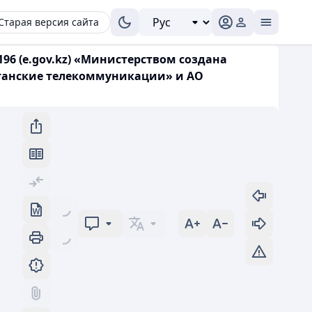
Старая версия сайта
196 (e.gov.kz) «Министерством создана
станские телекоммуникации» и АО