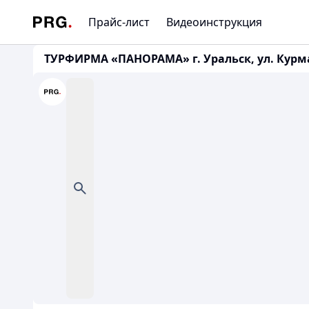
Прайс-лист
Видеоинструкция
ТУРФИРМА «ПАНОРАМА» г. Уральск, ул. Курманг