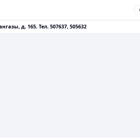
азы, д. 165. Тел. 507637, 505632