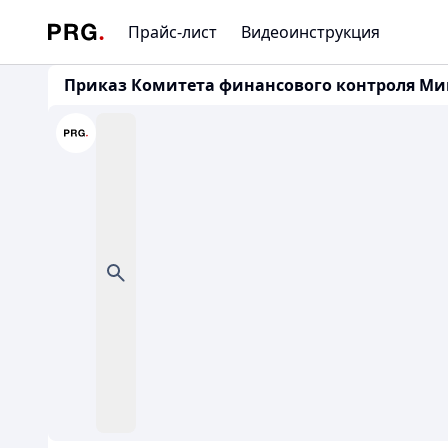
Прайс-лист
Видеоинструкция
Приказ Комитета финансового контроля Мин