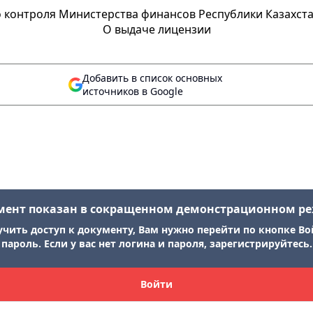
контроля Министерства финансов Республики Казахстан
О выдаче лицензии
Добавить в список основных
источников в Google
мент показан в сокращенном демонстрационном р
учить доступ к документу, Вам нужно перейти по кнопке Во
пароль. Если у вас нет логина и пароля, зарегистрируйтесь.
Войти