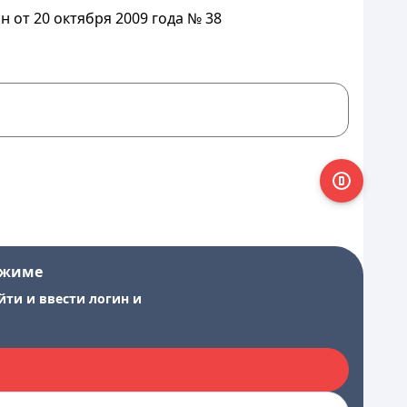
 от 20 октября 2009 года № 38
ежиме
йти и ввести логин и