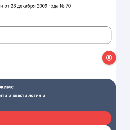
 от 28 декабря 2009 года № 70
ежиме
йти и ввести логин и