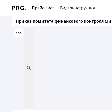
Прайс-лист
Видеоинструкция
Приказ Комитета финансового контроля Мин