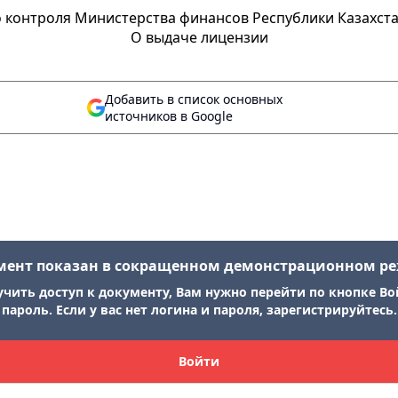
контроля Министерства финансов Республики Казахстан
О выдаче лицензии
Добавить в список основных
источников в Google
мент показан в сокращенном демонстрационном р
учить доступ к документу, Вам нужно перейти по кнопке Во
пароль. Если у вас нет логина и пароля, зарегистрируйтесь.
Войти