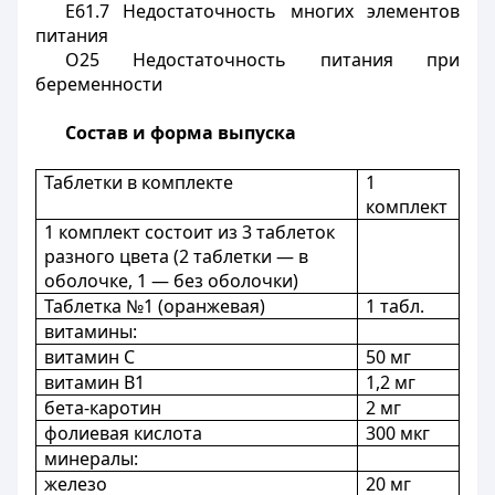
E61.7 Недостаточность многих элементов
питания
O25 Недостаточность питания при
беременности
Состав и форма выпуска
Таблетки в комплекте
1
комплект
1 комплект состоит из 3 таблеток
разного цвета (2 таблетки — в
оболочке, 1 — без оболочки)
Таблетка №1 (оранжевая)
1 табл.
витамины:
витамин C
50 мг
витамин B1
1,2 мг
бета-каротин
2 мг
фолиевая кислота
300 мкг
минералы:
железо
20 мг