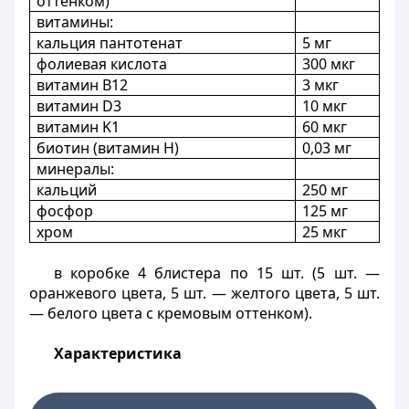
оттенком)
витамины:
кальция пантотенат
5 мг
фолиевая кислота
300 мкг
витамин B12
3 мкг
витамин D3
10 мкг
витамин K1
60 мкг
биотин (витамин H)
0,03 мг
минералы:
кальций
250 мг
фосфор
125 мг
хром
25 мкг
в коробке 4 блистера по 15 шт. (5 шт. —
оранжевого цвета, 5 шт. — желтого цвета, 5 шт.
— белого цвета с кремовым оттенком).
Характеристика