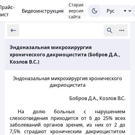
Старая
Прайс-
Видеоинструкция
версия
лист
сайта
Эндоназальная микрохирургия
хронического дакриоцистита (Бобров Д.А.,
Козлов В.С.)
Эндоназальная микрохирургия хронического
дакриоцистита
Бобров Д.А., Козлов В.С.
На долю больных с нарушением
слезоотведения приходится от 6 до 25% всех
заболеваний органов зрения, из них от 2 до
7,5% страдают хроническим дакриоциститом