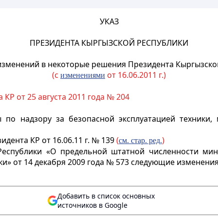
УКАЗ
ПРЕЗИДЕНТА КЫРГЫЗСКОЙ РЕСПУБЛИКИ
изменений в некоторые решения Президента Кыргызско
(с
от 16.06.2011 г.)
изменениями
КР от 25 августа 2011 года № 204
 по надзору за безопасной эксплуатацией техники,
идента КР от 16.06.11 г. № 139
(
)
см. стар. ред.
еспублики «О предельной штатной численности мини
и» от 14 декабря 2009 года № 573 следующие изменения
Добавить в список основных
источников в Google