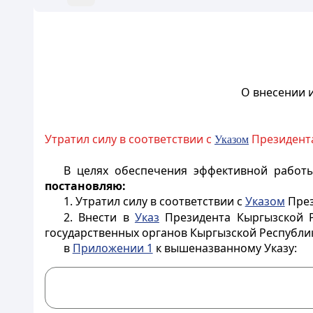
О внесении 
Утратил силу в соответствии с
Президента 
Указом
В целях обеспечения эффективной работы
постановляю:
1. Утратил силу в соответствии с
Указом
През
2. Внести в
Указ
Президента Кыргызской Р
государственных органов Кыргызской Республик
в
Приложении 1
к вышеназванному Указу: