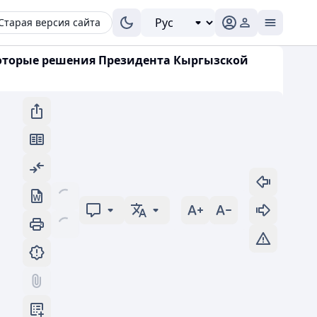
Старая версия сайта
екоторые решения Президента Кыргызской