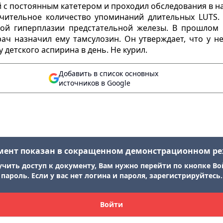
й с постоянным катетером и проходил обследования в 
ачительное количество упоминаний длительных LUTS.
ной гиперплазии предстательной железы. В прошлом 
ач назначил ему тамсулозин. Он утверждает, что у н
 детского аспирина в день. Не курил.
Добавить в список основных
источников в Google
мент показан в сокращенном демонстрационном р
учить доступ к документу, Вам нужно перейти по кнопке Во
пароль. Если у вас нет логина и пароля, зарегистрируйтесь.
Войти