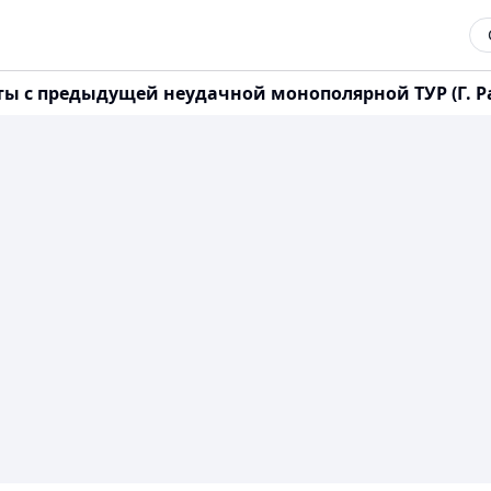
ы с предыдущей неудачной монополярной ТУР (Г. Ра