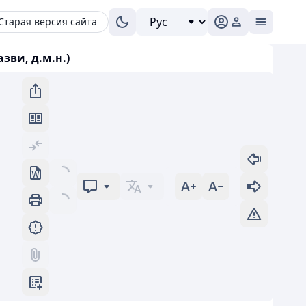
Старая версия сайта
зви, д.м.н.)