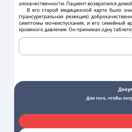
злокачественности. Пациент возвратился домо
В его старой медицинской карте было зн
(трансуретральная резекция) доброкачествен
симптомы мочеиспускания, и его семейный вр
кровяного давления. Он принимал одну таблетку
Доку
Для того, чтобы пол