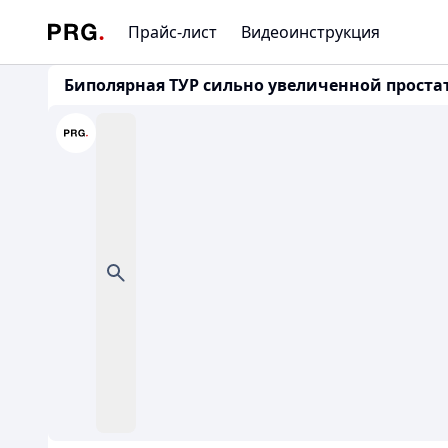
Прайс-лист
Видеоинструкция
Биполярная ТУР сильно увеличенной простат