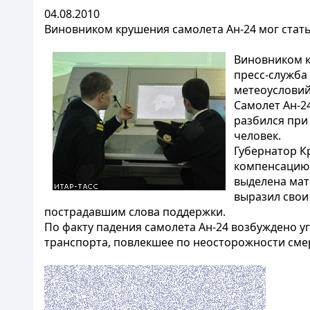
04.08.2010
Виновником крушения самолета Ан-24 мог стат
Виновником к
пресс-служба
метеоусловий
Самолет Ан-2
разбился при 
человек.
Губернатор К
компенсацию 
выделена мат
выразил свои
пострадавшим слова поддержки.
По факту падения самолета Ан-24 возбуждено у
транспорта, повлекшее по неосторожности смер