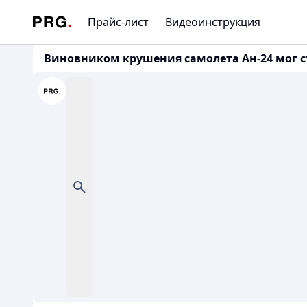
Прайс-лист
Видеоинструкция
Виновником крушения самолета Ан-24 мог с