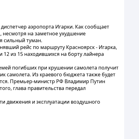
 диспетчер аэропорта Игарки. Как сообщает
а, несмотря на заметное ухудшение
я сильный туман.
явший рейс по маршруту Красноярск - Игарка,
и 12 из 15 находившихся на борту лайнера
 семей погибших при крушении самолета получит
ик самолета. Из краевого бюджета также будет
ется. Премьер-министр РФ
Владимир Путин
ого, глава правительства передал
сти движения и эксплуатации воздушного