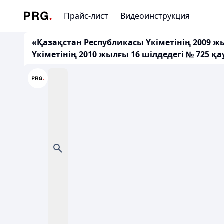
Прайс-лист
Видеоинструкция
«Қазақстан Республикасы Үкіметінің 2009 ж
Үкіметінің 2010 жылғы 16 шілдедегі № 725 қ