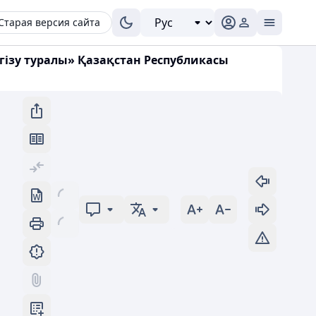
Старая версия сайта
нгізу туралы» Қазақстан Республикасы