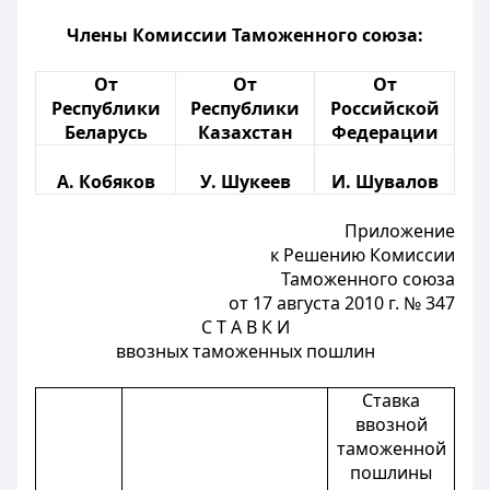
Члены Комиссии Таможенного союза:
От
От
От
Республики
Республики
Российской
Беларусь
Казахстан
Федерации
А. Кобяков
У. Шукеев
И. Шувалов
Приложение
к Решению Комиссии
Таможенного союза
от 17 августа 2010 г. № 347
С Т А В К И
ввозных таможенных пошлин
Ставка
ввозной
таможенной
пошлины