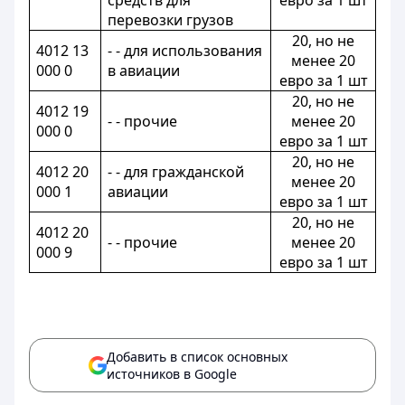
средств для
евро за 1 шт
перевозки грузов
20, но не
4012 13
- - для использования
менее 20
000 0
в авиации
евро за 1 шт
20, но не
4012 19
- - прочие
менее 20
000 0
евро за 1 шт
20, но не
4012 20
- - для гражданской
менее 20
000 1
авиации
евро за 1 шт
20, но не
4012 20
- - прочие
менее 20
000 9
евро за 1 шт
Добавить в список основных
источников в Google