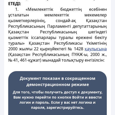
ЕТЕДІ:
1. «Мемлекеттік бюджеттің есебінен
ұсталатын мемлекеттік мекемелер
қызметкерлерінің, сондай-ақ Қазақстан
Республикасының Парламенті депутаттарының
Қазақстан Республикасының шегіндегі
қызметтік іссапарлары туралы ережені бекіту
туралы» Қазақстан Республикасы Үкіметінің
2000 жылғы 22 қыркүйектегі № 1428
қаулысына
(Қазақстан Республикасының ПҮАЖ-ы, 2000 ж.,
№ 41, 461-құжат) мынадай толықтыру енгізілсін:
Документ показан в сокращенном
демонстрационном режиме
Для того, чтобы получить доступ к документу,
Вам нужно перейти по кнопке Войти и ввести
логин и пароль. Если у вас нет логина и
пароля, зарегистрируйтесь.