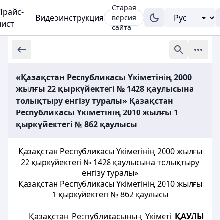
Старая
Прайс-
Видеоинструкция
версия
лист
сайта
«Қазақстан Республикасы Үкіметінің 2000
жылғы 22 қыркүйектегі № 1428 қаулысына
толықтыру енгізу туралы» Қазақстан
Республикасы Үкіметінің 2010 жылғы 1
қыркүйектегі № 862 қаулысы
Қазақстан Республикасы Үкіметінің 2000 жылғы
22 қыркүйектегі № 1428 қаулысына толықтыру
енгізу туралы»
Қазақстан Республикасы Үкіметінің 2010 жылғы
1 қыркүйектегі № 862 қаулысы
Қазақстан Республикасының Үкіметі
ҚАУЛЫ