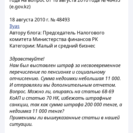
года на вопрос от 18 августа 2010 года № 48493
(e.gov.kz)
18 августа 2010 г. № 48493
Ilyas
Автору блога: Председатель Налогового
комитета Министерства финансов РК
Категории: Малый и средний бизнес
Здравствуйте!
Нам был выставлен штраф за несвоевременное
перечисление по пенсионке и социальному
отчислению. Сумма недоимки небольшая 11 000.
И отправляли мы дополнительным отчетом.
Вопрос. Можно ли, опираясь на статью 68-69
КоАП и статью 70 НК, избежать штрафные
санкции, так как сумма штрафа 200 000 тенге, а
недоимка 11 000 тенге?
Применимы ли вышеуказанные статьи в нашей
ситуации.