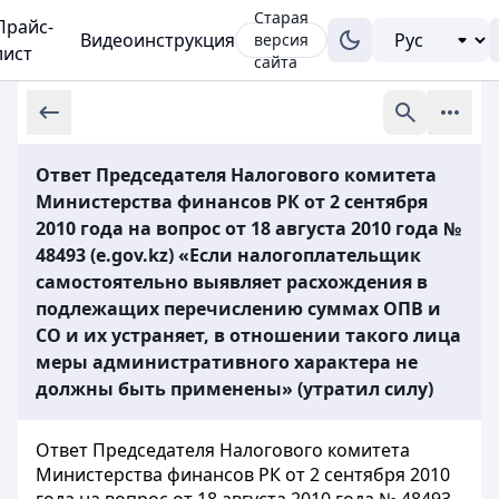
Старая
Прайс-
Видеоинструкция
версия
лист
сайта
Ответ Председателя Налогового комитета
Министерства финансов РК от 2 сентября
2010 года на вопрос от 18 августа 2010 года №
48493 (e.gov.kz) «Если налогоплательщик
самостоятельно выявляет расхождения в
подлежащих перечислению суммах ОПВ и
СО и их устраняет, в отношении такого лица
меры административного характера не
должны быть применены» (утратил силу)
Ответ Председателя Налогового комитета
Министерства финансов РК
от 2 сентября 2010