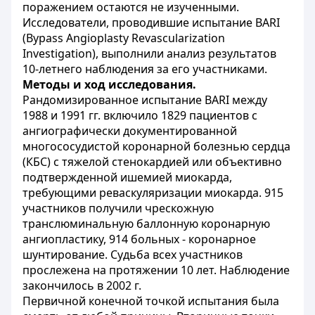
поражением остаются не изученными.
Исследователи, проводившие испытание BARI
(Bypass Angioplasty Revascularization
Investigation), выполнили анализ результатов
10-летнего наблюдения за его участниками.
Методы и ход исследования.
Рандомизированное испытание BARI между
1988 и 1991 гг. включило 1829 пациентов с
ангиографически документированной
многососудистой коронарной болезнью сердца
(КБС) с тяжелой стенокардией или объективно
подтвержденной ишемией миокарда,
требующими реваскуляризации миокарда. 915
участников получили чрескожную
транслюминальную баллонную коронарную
ангиопластику, 914 больных - коронарное
шунтирование. Судьба всех участников
прослежена на протяжении 10 лет. Наблюдение
закончилось в 2002 г.
Первичной конечной точкой испытания была