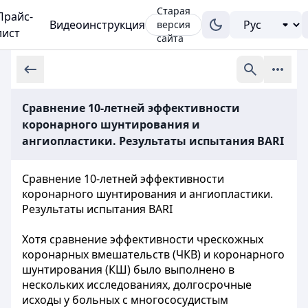
Старая
Прайс-
Видеоинструкция
версия
лист
сайта
Сравнение 10-летней эффективности
коронарного шунтирования и
ангиопластики. Результаты испытания BARI
Сравнение 10-летней эффективности
коронарного шунтирования и ангиопластики.
Результаты испытания BARI
Хотя сравнение эффективности чрескожных
коронарных вмешательств (ЧКВ) и коронарного
шунтирования (КШ) было выполнено в
нескольких исследованиях, долгосрочные
исходы у больных с многососудистым