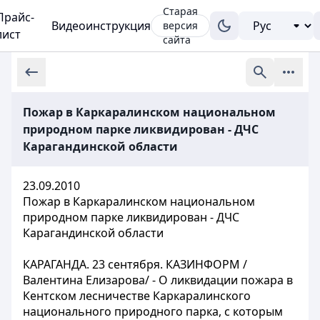
Старая
Прайс-
Видеоинструкция
версия
лист
сайта
Пожар в Каркаралинском национальном
природном парке ликвидирован - ДЧС
Карагандинской области
23.09.2010
Пожар в Каркаралинском национальном
природном парке ликвидирован - ДЧС
Карагандинской области
КАРАГАНДА. 23 сентября. КАЗИНФОРМ /
Валентина Елизарова/ - О ликвидации пожара в
Кентском лесничестве Каркаралинского
национального природного парка, с которым