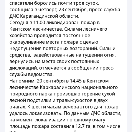
спасатели боролись почти трое суток,
сообщила в четверг, 23 сентября, пресс-служба
ДЧС Карагандинской области.
Сегодня в 11.00 ликвидирован пожар в
Кентском лесничестве. Силами лесничего
хозяйства проводится постоянное
окарауливание места пожара с целью
недопущения повторных возгораний. Силы и
средства, задействованные на тушении огня,
вернулись на места своих постоянных
дислокаций, отмечается в сообщении пресс-
службы ведомства.
Напомним, 20 сентября в 14.45 в Кентском
лесничестве Каркаралинского национального
природного парка произошло горение сухой
лесной подстилки и травы-сухостоя в двух
очагах. К шести часам вечера этого дня пожар
удалось локализовать. По данным ДЧС области,
на момент локализации по одному очагу
площадь пожара составила 12,7 га, в том числе