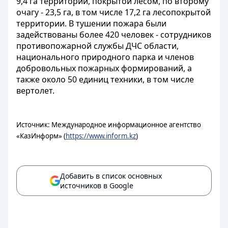
9,4 га территории, покрытой лесом, по второму
очагу - 23,5 га, в том числе 17,2 га лесопокрытой
территории. В тушении пожара были
задействованы более 420 человек - сотрудников
противопожарной службы ДЧС области,
национального природного парка и членов
добровольных пожарных формирований, а
также около 50 единиц техники, в том числе
вертолет.
Источник: Международное информационное агентство
«КазИнформ» (
https://www.inform.kz
)
Добавить в список основных
источников в Google