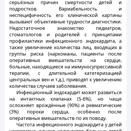
серьёзных причин смертности детей и
подростков. Вариабельность и
неспецифичность его клинической картины
вызывают объективные трудности диагностики.
Недостаточное знакомство педиатров,
стоматологов и родителей с принципами
профилактики инфекционного эндокардита, а
также увеличение количества лиц, входящих в
группы риска (наркоманы, пациенты после
оперативных вмешательств на сердце,
больные, находящиеся на иммуносупрессивной
терапии, с длительной катетеризацией
центральных вен и т.д.), приводят к увеличению
количества случаев заболевания.
Инфекционный эндокардит может развиться
на интактных клапанах (5-6%), но чаще
осложняет врождённые (90%) и ревматические
(3%) пороки сердца, особенно после
оперативных вмешательств по их поводу.
Частота инфекционного эндокардита у детей