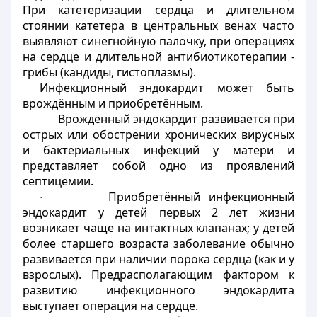
При катетеризации сердца и длительном
стоянии катетера в центральных венах часто
выявляют синегнойную палочку, при операциях
на сердце и длительной антибиотикотерапии -
грибы (кандиды, гистоплазмы).
Инфекционный эндокардит может быть
врождённым и приобретённым.
Врождённый эндокардит развивается при
·
острых или обострении хронических вирусных
и бактериальных инфекций у матери и
представляет собой одно из проявлений
септицемии.
Приобретённый инфекционный
·
эндокардит у детей первых 2 лет жизни
возникает чаще на интактных клапанах; у детей
более старшего возраста заболевание обычно
развивается при наличии порока сердца (как и у
взрослых). Предрасполагающим фактором к
развитию инфекционного эндокардита
выступает операция на сердце.