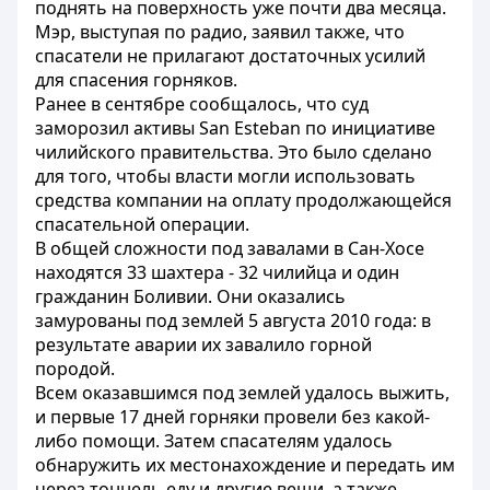
поднять на поверхность уже почти два месяца.
Мэр, выступая по радио, заявил также, что
спасатели не прилагают достаточных усилий
для спасения горняков.
Ранее в сентябре сообщалось, что суд
заморозил активы San Esteban по инициативе
чилийского правительства. Это было сделано
для того, чтобы власти могли использовать
средства компании на оплату продолжающейся
спасательной операции.
В общей сложности под завалами в Сан-Хосе
находятся 33 шахтера - 32 чилийца и один
гражданин Боливии. Они оказались
замурованы под землей 5 августа 2010 года: в
результате аварии их завалило горной
породой.
Всем оказавшимся под землей удалось выжить,
и первые 17 дней горняки провели без какой-
либо помощи. Затем спасателям удалось
обнаружить их местонахождение и передать им
через тоннель еду и другие вещи, а также