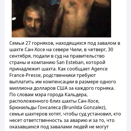
Семьи 27 горняков, находящихся под завалом в
шахте Сан-Хосе на севере Чили, в четверг, 30
сентября, подали в суд на правительство
страны и компанию San Esteban, которой
принадлежит шахта. Как сообщает Agence
France-Presse, родственники требуют
выплатить им компенсации в размере одного
миллиона долларов США за каждого горняка.
По словам мэра города Кальдера,
расположенного близ шахты Сан-Хосе,
Брюнильды Гонсалеса (Brunilda Gonzalez),
семьи шахтеров хотят, чтобы суд установил, кто
несет ответственность за аварию и за то, что
оказавшихся под завалами людей не могут