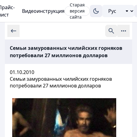
Старая
Прайс-
Видеоинструкция
версия
лист
сайта
Семьи замурованных чилийских горняков
потребовали 27 миллионов долларов
01.10.2010
Семьи замурованных чилийских горняков
потребовали 27 миллионов долларов