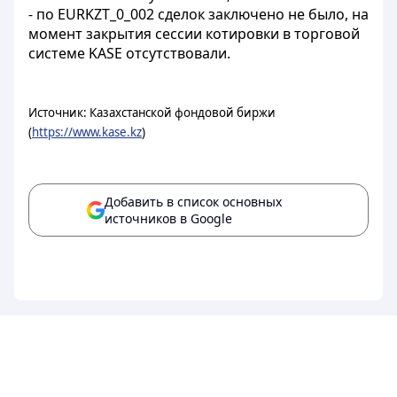
- по EURKZT_0_002 сделок заключено не было, на
момент закрытия сессии котировки в торговой
системе KASE отсутствовали.
Источник: Казахстанской фондовой биржи
(
https://www.kase.kz
)
Добавить в список основных
источников в Google