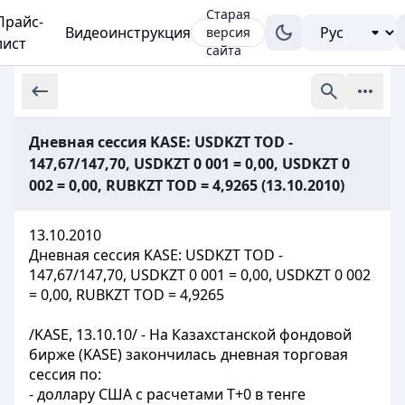
Старая
Прайс-
Видеоинструкция
версия
лист
сайта
Дневная сессия KASE: USDKZT TOD -
147,67/147,70, USDKZT 0 001 = 0,00, USDKZT 0
002 = 0,00, RUBKZT TOD = 4,9265 (13.10.2010)
13.10.2010
Дневная сессия KASE: USDKZT TOD -
147,67/147,70, USDKZT 0 001 = 0,00, USDKZT 0 002
= 0,00, RUBKZT TOD = 4,9265
/KASE, 13.10.10/ - На Казахстанской фондовой
бирже (KASE) закончилась дневная торговая
сессия по:
- доллару США с расчетами Т+0 в тенге