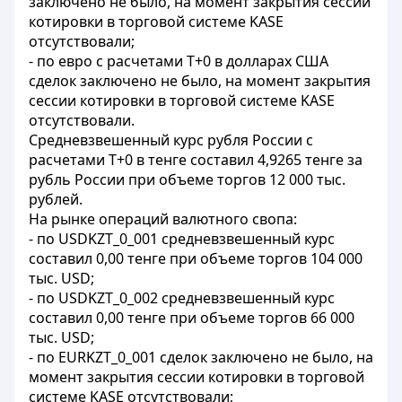
заключено не было, на момент закрытия сессии
котировки в торговой системе KASE
отсутствовали;
- по евро с расчетами Т+0 в долларах США
сделок заключено не было, на момент закрытия
сессии котировки в торговой системе KASE
отсутствовали.
Средневзвешенный курс рубля России с
расчетами T+0 в тенге составил 4,9265 тенге за
рубль России при объеме торгов 12 000 тыс.
рублей.
На рынке операций валютного свопа:
- по USDKZT_0_001 средневзвешенный курс
составил 0,00 тенге при объеме торгов 104 000
тыс. USD;
- по USDKZT_0_002 средневзвешенный курс
составил 0,00 тенге при объеме торгов 66 000
тыс. USD;
- по EURKZT_0_001 сделок заключено не было, на
момент закрытия сессии котировки в торговой
системе KASE отсутствовали;