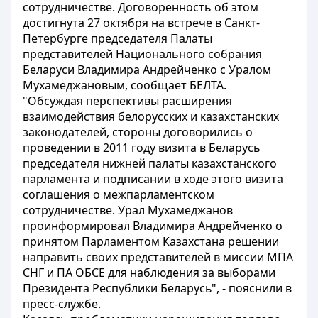
сотрудничестве. Договоренность об этом
достигнута 27 октября на встрече в Санкт-
Петербурге председателя Палаты
представителей Национального собрания
Беларуси Владимира Андрейченко с Уралом
Мухамеджановым, сообщает БЕЛТА.
"Обсуждая перспективы расширения
взаимодействия белорусских и казахстанских
законодателей, стороны договорились о
проведении в 2011 году визита в Беларусь
председателя нижней палаты казахстанского
парламента и подписании в ходе этого визита
соглашения о межпарламентском
сотрудничестве. Урал Мухамеджанов
проинформировал Владимира Андрейченко о
принятом Парламентом Казахстана решении
направить своих представителей в миссии МПА
СНГ и ПА ОБСЕ для наблюдения за выборами
Президента Республики Беларусь", - пояснили в
пресс-службе.