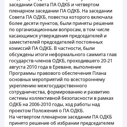
заседании Совета ПА ОДКБ и четвертом
пленарном заседании ПА ОДКБ. На заседании
Совета ПА ОДКБ, повестка которого включала
более десяти пунктов, были приняты решения
по организационным вопросам, в том числе
касающимся утверждения председателей и
заместителей председателей постоянных
комиссий ПА ОДКБ. В частности, были
обсуждены итоги неформального саммита глав
государств-членов ОДКБ, проходившего 20-21
августа 2010 года в Ереване, выполнение
Программы правового обеспечения Плана
основных мероприятий по всестороннему
укреплению межгосударственного
сотрудничества, формированию и развитию
системы коллективной безопасности в рамках
ОДКБ на 2006-2010 годы, ход работы над
проектом Положения о ПА ОДКБ.
На четвертом пленарном заседании ПА ОДКБ
принято решение об избрании председателем