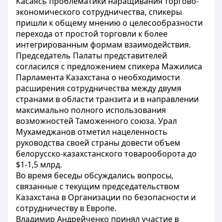
Касаясь проблематики наращивания торгово-
экономического сотрудничества, спикеры
пришли к общему мнению о целесообразности
перехода от простой торговли к более
интегрированным формам взаимодействия.
Председатель Палаты представителей
согласился с предложением спикера Мажилиса
Парламента Казахстана о необходимости
расширения сотрудничества между двумя
странами в области транзита и в направлении
максимально полного использования
возможностей Таможенного союза. Урал
Мухамеджанов отметил нацеленность
руководства своей страны довести объем
белорусско-казахстанского товарооборота до
$1-1,5 млрд.
Во время беседы обсуждались вопросы,
связанные с текущим председательством
Казахстана в Организации по безопасности и
сотрудничеству в Европе.
Владимир Андрейченко принял участие в